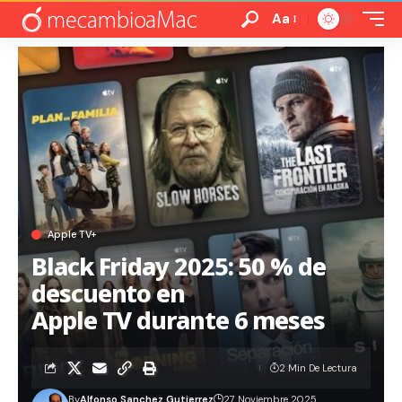
Aa
Apple TV+
Black Friday 2025: 50 % de
descuento en
Apple TV durante 6 meses
2 Min De Lectura
By
Alfonso Sanchez Gutierrez
27 Noviembre 2025