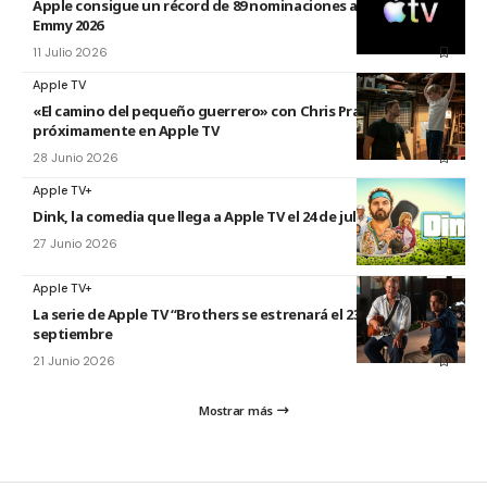
Apple consigue un récord de 89 nominaciones a los premios
Emmy 2026
11 Julio 2026
Apple TV
«El camino del pequeño guerrero» con Chris Pratt
próximamente en Apple TV
28 Junio 2026
Apple TV+
Dink, la comedia que llega a Apple TV el 24 de julio
27 Junio 2026
Apple TV+
La serie de Apple TV “Brothers se estrenará el 23 de
septiembre
21 Junio 2026
Mostrar más