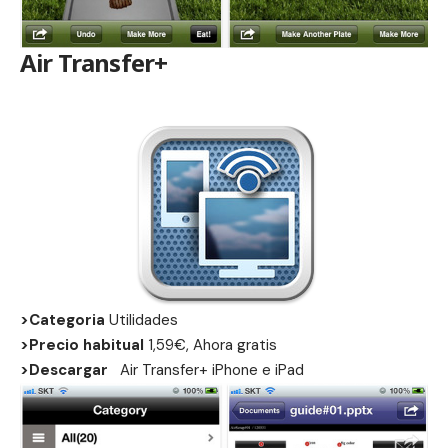
Air Transfer+
>Categoria
Utilidades
>Precio habitual
1,59€, Ahora gratis
>Descargar
Air Transfer+
iPhone
e
iPad