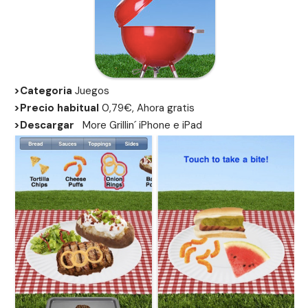
>Categoria
Juegos
>Precio habitual
0,79€, Ahora gratis
>Descargar
More Grillin´
iPhone
e
iPad