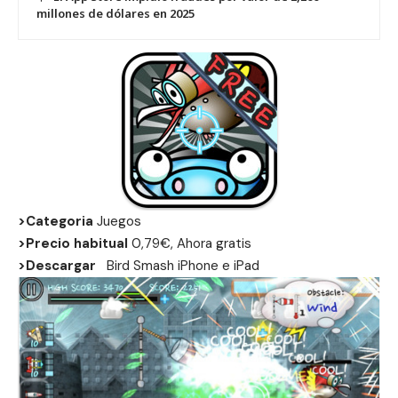
millones de dólares en 2025
>Categoria
Juegos
>Precio habitual
0,79€, Ahora gratis
>Descargar
Bird Smash
iPhone
e
iPad