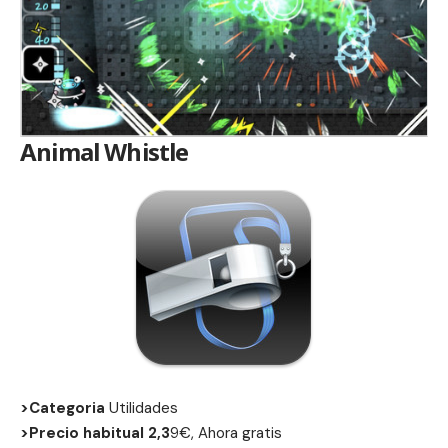
Animal Whistle
>Categoria
Utilidades
>Precio habitual 2,3
9€, Ahora gratis