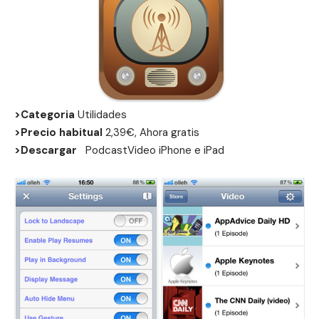
>Categoria
Utilidades
>Precio habitual
2,39€, Ahora gratis
>Descargar
PodcastVideo
iPhone
e
iPad