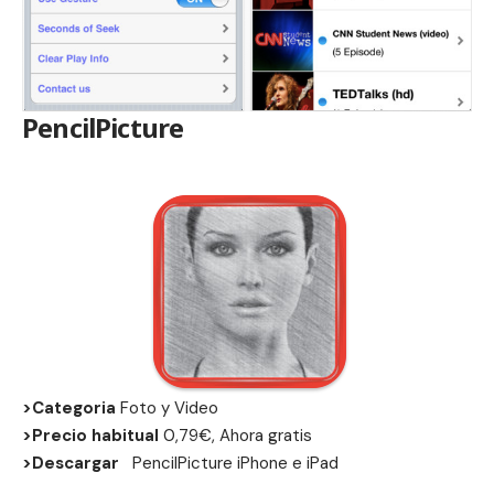
PencilPicture
>Categoria
Foto y Video
>Precio habitual
0,79€, Ahora gratis
>Descargar
PencilPicture
iPhone
e
iPad