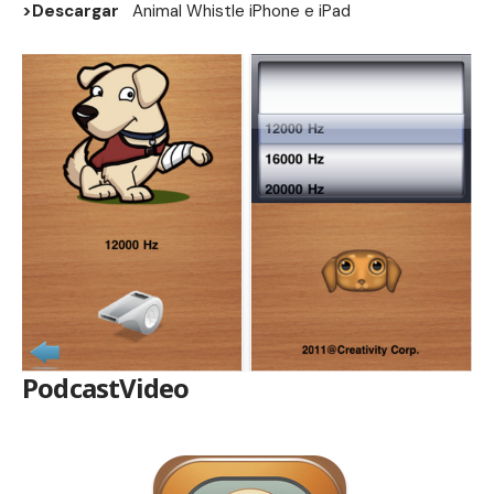
>Descargar
Animal Whistle
iPhone
e
iPad
PodcastVideo