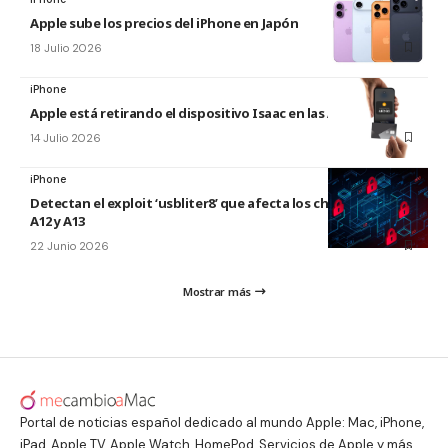
Apple sube los precios del iPhone en Japón
18 Julio 2026
iPhone
Apple está retirando el dispositivo Isaac en las Apple Store
14 Julio 2026
iPhone
Detectan el exploit ‘usbliter8’ que afecta los chips de Apple
A12 y A13
22 Junio 2026
Mostrar más
Portal de noticias español dedicado al mundo Apple: Mac, iPhone,
iPad, Apple TV, Apple Watch, HomePod, Servicios de Apple y más.