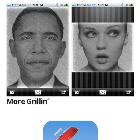
More Grillin´