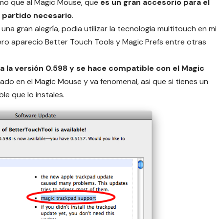
smo que al Magic Mouse, que
es un gran accesorio para el
l partido necesario
.
a gran alegría, podia utilizar la tecnologia multitouch en mi
ero aparecio
Better Touch Tools
y
Magic Prefs
entre otras
 a la versión 0.598 y se hace compatible con el Magic
do en el Magic Mouse y va fenomenal, asi que si tienes un
e que lo instales.