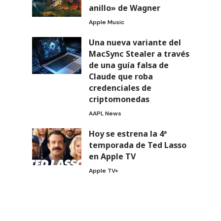
anillo» de Wagner
Apple Music
Una nueva variante del
MacSync Stealer a través
de una guía falsa de
Claude que roba
credenciales de
criptomonedas
AAPL News
Hoy se estrena la 4ª
temporada de Ted Lasso
en Apple TV
Apple TV+