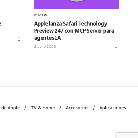
macOS
e
Apple lanza Safari Technology
Preview 247 con MCP Server para
agentes IA
2 Julio 2026
s de Apple
TV & Home
Accesorios
Aplicaciones