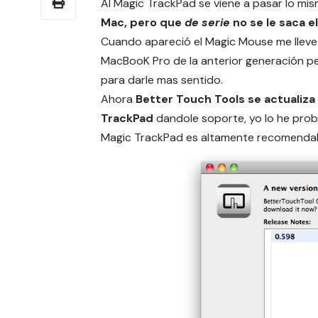
Al
Magic TrackPad
se viene a pasar lo mi
Mac, pero que
de serie
no se le saca e
Cuando apareció el Magic Mouse me lleve un
MacBooK Pro de la anterior generación p
para darle mas sentido.
Ahora
Better Touch Tools se actualiza
TrackPad
dandole soporte, yo lo he proba
Magic TrackPad es altamente recomendabl