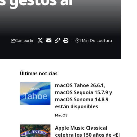
1 Min De Lectura
Compartir
Últimas noticias
macOS Tahoe 26.6.1,
macOS Sequoia 15.7.9 y
macOS Sonoma 14.8.9
están disponibles
MacOS
Apple Music Classical
celebra los 150 años de «El