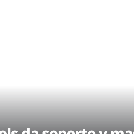
ols da soporte y ma