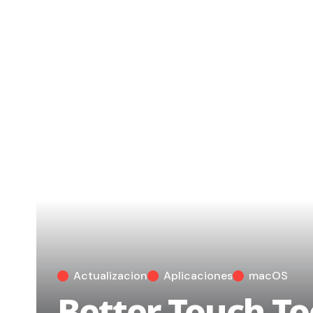
Actualizacion
Aplicaciones
macOS
Better Touch To