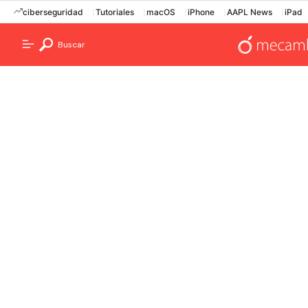
ciberseguridad
Tutoriales
macOS
iPhone
AAPL News
iPad
Buscar