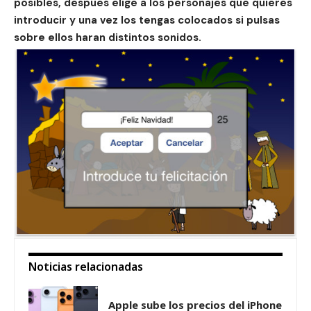
posibles, despues elige a los personajes que quieres
introducir y una vez los tengas colocados si pulsas
sobre ellos haran distintos sonidos.
Noticias relacionadas
Apple sube los precios del iPhone