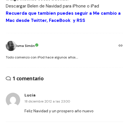
Descargar Belen de Navidad para
iPhone
o
iPad
Recuerda que tambien puedes seguir a Me cambio a
Mac desde
Twitter
,
FaceBook
y
RSS
Isma Simón
Todo comenzo con iPod hace algunos años....
1 comentario
Lucia
18 diciembre 2012 a las 23:00
Feliz Navidad y un prospero año nuevo