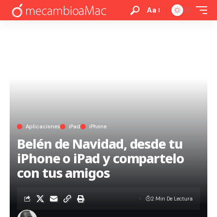
Aa
Aplicaciones
iPad
iPhone
Belén de Navidad, desde tu
iPhone o iPad y compartelo
con tus amigos
2 Min De Lectura