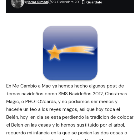
By
Isma Simón
20 Diciembre 2011
En Me Cambio a Mac ya hemos hecho algunos post de
temas navideños como
SMS Navideños 2012
,
Christmas
Magic
, o
PHOTO2cards
, y no podiamos ser menos y
hacerle un feo a los reyes magos, asi que hoy toca el
Belén, hoy en dia se esta perdiendo la tradicion de colocar
el Belen en las casas y lo hemos sustituido por el arbol,
recuerdo mi infancia en la que se ponian las dos cosas o