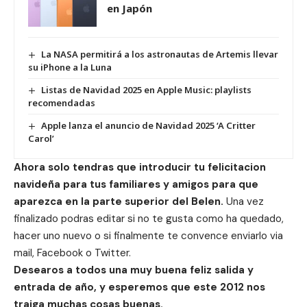
en Japón
La NASA permitirá a los astronautas de Artemis llevar
su iPhone a la Luna
Listas de Navidad 2025 en Apple Music: playlists
recomendadas
Apple lanza el anuncio de Navidad 2025 ‘A Critter
Carol’
Ahora solo tendras que introducir tu felicitacion
navideña para tus familiares y amigos para que
aparezca en la parte superior del Belen.
Una vez
finalizado podras editar si no te gusta como ha quedado,
hacer uno nuevo o si finalmente te convence enviarlo via
mail, Facebook o Twitter.
Desearos a todos una muy buena feliz salida y
entrada de año, y esperemos que este 2012 nos
traiga muchas cosas buenas.