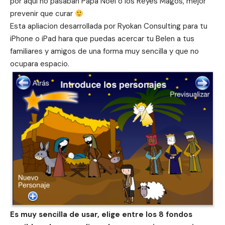
por aqui no pasaban Papa Noel o los Reyes Magos, mejor
prevenir que curar
Esta apliacion desarrollada por Ryokan Consulting para tu
iPhone o iPad hara que puedas acercar tu Belen a tus
familiares y amigos de una forma muy sencilla y que no
ocupara espacio.
Es muy sencilla de usar, elige entre los 8 fondos