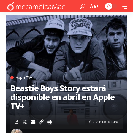
Aa
Apple TV+
Beastie Boys Story estará
disponible en abril en Apple
TV+
2 Min De Lectura