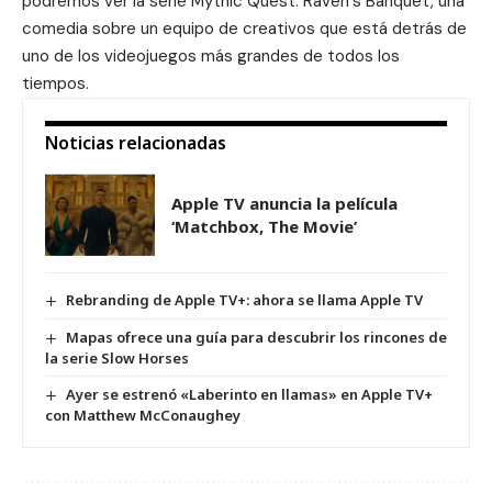
podremos ver la serie
Mythic Quest: Raven´s Banquet
, una
comedia sobre un equipo de creativos que está detrás de
uno de los videojuegos más grandes de todos los
tiempos.
Noticias relacionadas
Apple TV anuncia la película
‘Matchbox, The Movie’
Rebranding de Apple TV+: ahora se llama Apple TV
Mapas ofrece una guía para descubrir los rincones de
la serie Slow Horses
Ayer se estrenó «Laberinto en llamas» en Apple TV+
con Matthew McConaughey