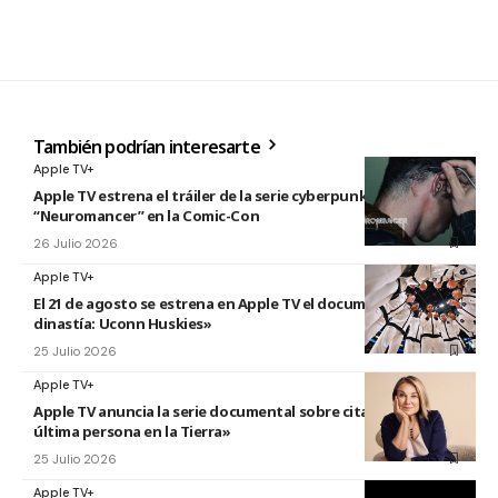
También podrían interesarte
Apple TV+
Apple TV estrena el tráiler de la serie cyberpunk
“Neuromancer” en la Comic-Con
26 Julio 2026
Apple TV+
El 21 de agosto se estrena en Apple TV el documental «La
dinastía: Uconn Huskies»
25 Julio 2026
Apple TV+
Apple TV anuncia la serie documental sobre citas titulada «La
última persona en la Tierra»
25 Julio 2026
Apple TV+