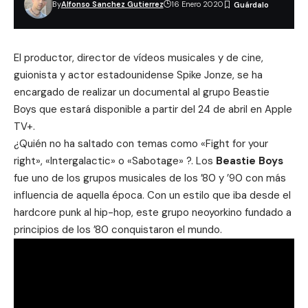
By
Alfonso Sanchez Gutierrez
16 Enero 2020
El productor, director de vídeos musicales y de cine,
guionista y actor estadounidense Spike Jonze, se ha
encargado de realizar un documental al grupo Beastie
Boys que estará disponible a partir del 24 de abril en Apple
TV+.
¿Quién no ha saltado con temas como «Fight for your
right», «Intergalactic» o «Sabotage» ?. Los
Beastie Boys
fue uno de los grupos musicales de los ’80 y ’90 con más
influencia de aquella época. Con un estilo que iba desde el
hardcore punk al hip-hop, este grupo neoyorkino fundado a
principios de los ’80 conquistaron el mundo.