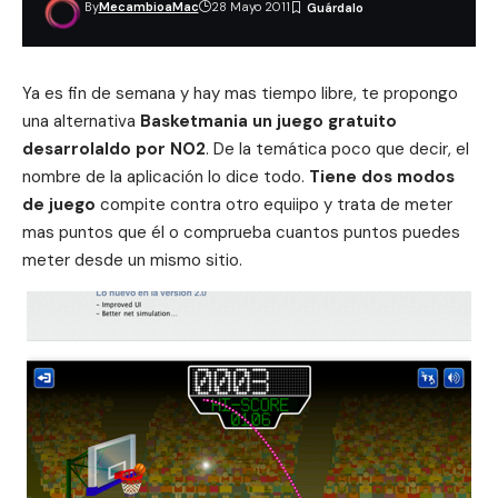
By
MecambioaMac
28 Mayo 2011
Ya es fin de semana y hay mas tiempo libre, te propongo
una alternativa
Basketmania un juego gratuito
desarrolaldo por NO2
. De la temática poco que decir, el
nombre de la aplicación lo dice todo.
Tiene dos modos
de juego
compite contra otro equiipo y trata de meter
mas puntos que él o comprueba cuantos puntos puedes
meter desde un mismo sitio.