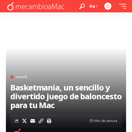
Aa
macOS
Basketmania, un sencillo y
divertido juego de baloncesto
para tu Mac
1 Min De Lectura