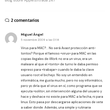
Blog sobre Apple.Entrada 247
2 comentarios
Miguel Ángel
5 noviembre 2009 a las 01:14
Virus para MAC?… No será Avast protección anti-
tontos? Porque el famoso «virus» para MAC en las
copias ilegales de iWork no era un virus, era un
malware al que el «tonto» de turno le daba permiso
expreso para «trabajar» cuando le daba la clave
usuario root el bichejo. No soy un entendido en
informática, me gusta mucho, pero no soy informático,
pero yo diría que el virus en sí, como programa que se
ejecuta «solito», sin intervención alguna del usuario y
hace y deshace no existe para MAC a la fecha, ni para
linux. Esto pasa por descargarse aplicaciones de vete
a saber donde. Además, una simple y rutinaria