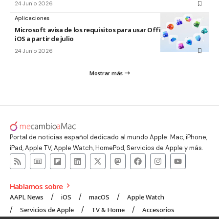
24 Junio 2026
Aplicaciones
Microsoft avisa de los requisitos para usar Office en macOS y
iOS a partir de julio
24 Junio 2026
Mostrar más
Portal de noticias español dedicado al mundo Apple: Mac, iPhone,
iPad, Apple TV, Apple Watch, HomePod, Servicios de Apple y más.
Hablamos sobre
AAPL News
iOS
macOS
Apple Watch
Servicios de Apple
TV & Home
Accesorios