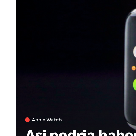
Apple Watch
Asi podria habe