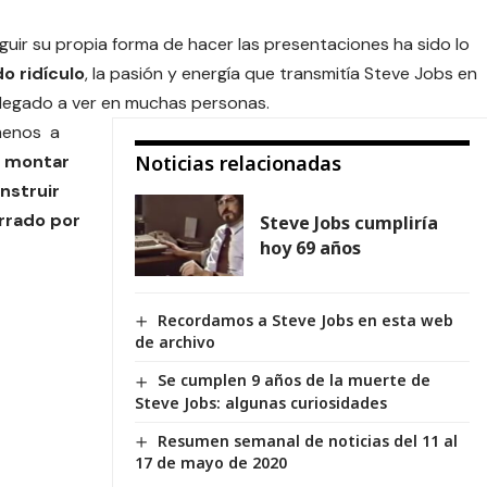
eguir su propia forma de hacer las presentaciones ha sido lo
o ridículo
, la pasión y energía que transmitía Steve Jobs en
 llegado a ver en muchas personas.
 menos a
a montar
Noticias relacionadas
nstruir
rrado por
Steve Jobs cumpliría
hoy 69 años
Recordamos a Steve Jobs en esta web
de archivo
Se cumplen 9 años de la muerte de
Steve Jobs: algunas curiosidades
Resumen semanal de noticias del 11 al
17 de mayo de 2020