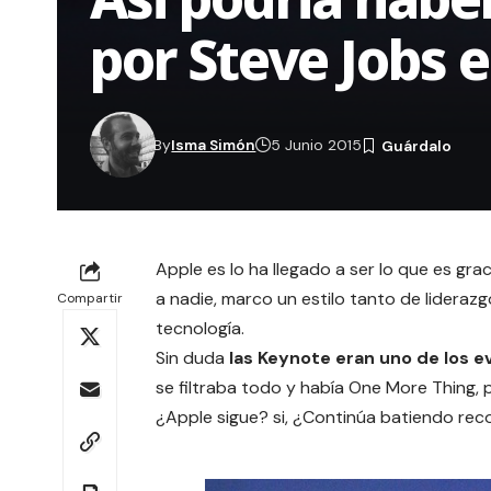
por Steve Jobs 
By
Isma Simón
5 Junio 2015
Apple es lo ha llegado a ser lo que es gr
a nadie, marco un estilo tanto de lideraz
Compartir
tecnología.
Sin duda
las Keynote eran uno de los 
se filtraba todo y había One More Thing, 
¿Apple sigue? si, ¿Continúa batiendo reco