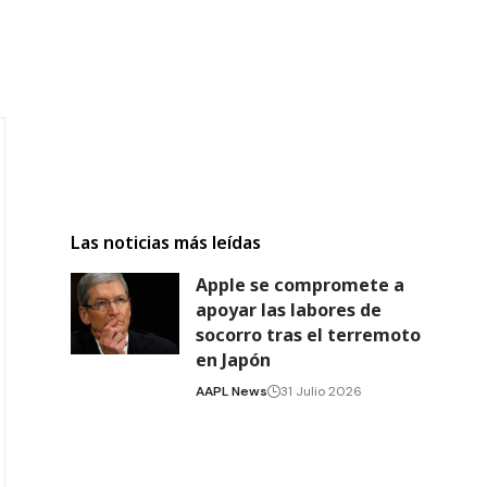
Las noticias más leídas
Apple se compromete a
apoyar las labores de
socorro tras el terremoto
en Japón
AAPL News
31 Julio 2026