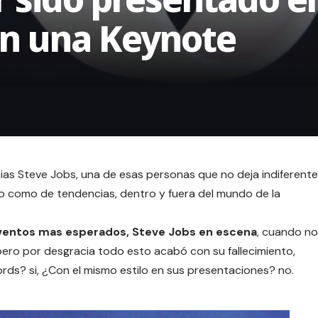
en una Keynote
acias Steve Jobs, una de esas personas que no deja indiferente
go como de tendencias, dentro y fuera del mundo de la
eventos mas esperados, Steve Jobs en escena
, cuando no
pero por desgracia todo esto acabó con su fallecimiento,
rds? si, ¿Con el mismo estilo en sus presentaciones? no.