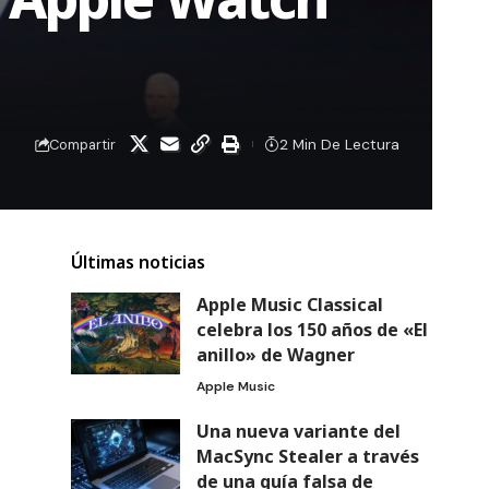
2 Min De Lectura
Compartir
Últimas noticias
Apple Music Classical
celebra los 150 años de «El
anillo» de Wagner
Apple Music
Una nueva variante del
MacSync Stealer a través
de una guía falsa de