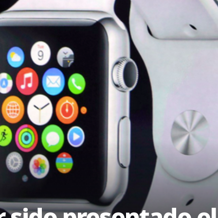
r sido presentado e