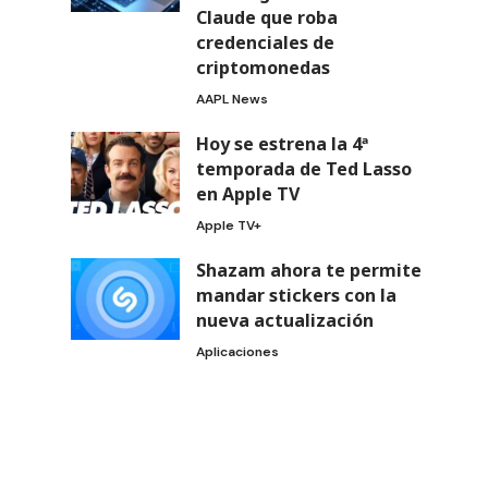
Claude que roba
credenciales de
criptomonedas
AAPL News
Hoy se estrena la 4ª
temporada de Ted Lasso
en Apple TV
Apple TV+
Shazam ahora te permite
mandar stickers con la
nueva actualización
Aplicaciones