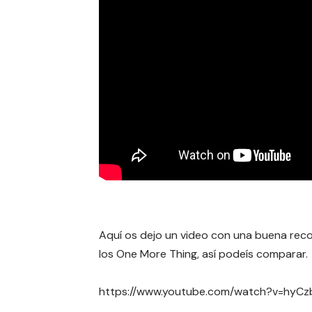
Aquí os dejo un video con una buena reco
los One More Thing, así podeís comparar.
https://www.youtube.com/watch?v=hyCz