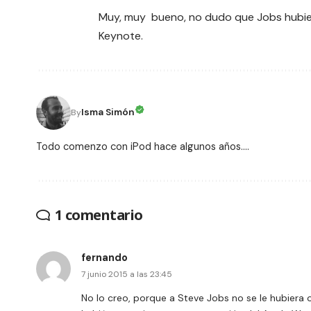
Muy, muy bueno, no dudo que Jobs hubies
Keynote.
Isma Simón
By
Todo comenzo con iPod hace algunos años....
1 comentario
fernando
7 junio 2015 a las 23:45
No lo creo, porque a Steve Jobs no se le hubiera 