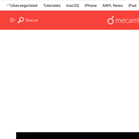
ciberseguridad
Tutoriales
macOS
iPhone
AAPL News
iPad
Buscar