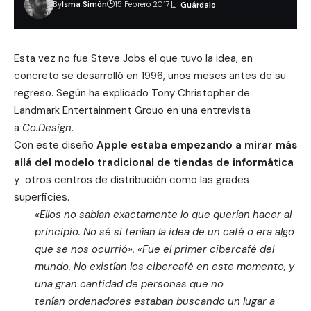
By
Isma Simón
15 Febrero 2017
Esta vez no fue Steve Jobs el que tuvo la idea, en
concreto se desarrolló en 1996, unos meses antes de su
regreso. Según ha explicado Tony Christopher de
Landmark Entertainment Grouo en una entrevista
a
Co.Design
.
Con este diseño
Apple estaba empezando a mirar más
allá del modelo tradicional de tiendas de informática
y otros centros de distribución como las grades
superficies.
«Ellos no sabían exactamente lo que querían hacer al
principio. No sé si tenían la idea de un café o era algo
que se nos ocurrió»
.
«Fue el primer cibercafé del
mundo. No existían los cibercafé en este momento, y
una gran cantidad de personas que no
tenían ordenadores estaban buscando un lugar a