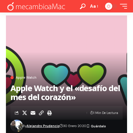
Aa
Apple Watch
Apple Watch y el «desafío del
mes del corazón»
1 Min De Lectura
By
Alejandro Prudencio
30 Enero 2020