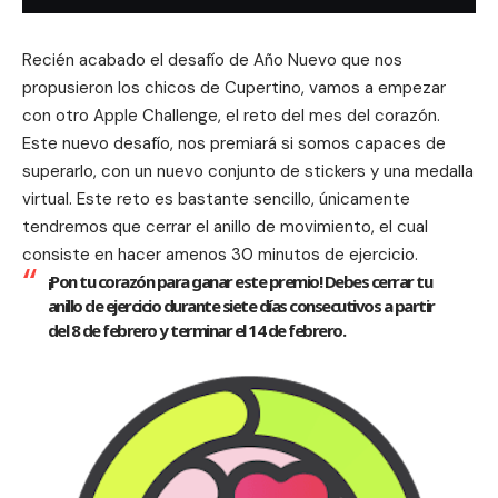
Recién acabado el desafío de
Año Nuevo
que nos
propusieron los chicos de Cupertino, vamos a empezar
con otro
Apple
Challenge, el reto del mes del corazón.
Este nuevo desafío, nos premiará si somos capaces de
superarlo, con un nuevo conjunto de stickers y una medalla
virtual. Este reto es bastante sencillo, únicamente
tendremos que cerrar el anillo de movimiento, el cual
consiste en hacer amenos 30 minutos de ejercicio.
¡Pon tu corazón para ganar este premio! Debes cerrar tu
anillo de ejercicio durante siete días consecutivos a partir
del 8 de febrero y terminar el 14 de febrero.