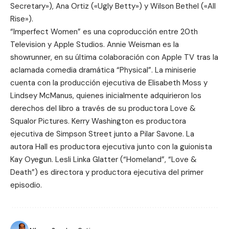
Secretary»), Ana Ortiz («Ugly Betty») y Wilson Bethel («All
Rise»).
“Imperfect Women” es una coproducción entre
20th
Television
y
Apple Studios
. Annie Weisman es la
showrunner, en su última colaboración con Apple TV tras la
aclamada comedia dramática “Physical”. La miniserie
cuenta con la producción ejecutiva de Elisabeth Moss y
Lindsey McManus, quienes inicialmente adquirieron los
derechos del libro a través de su productora
Love &
Squalor Pictures
. Kerry Washington es productora
ejecutiva de
Simpson Street
junto a Pilar Savone. La
autora Hall es productora ejecutiva junto con la guionista
Kay Oyegun. Lesli Linka Glatter (“Homeland”, “Love &
Death”) es directora y productora ejecutiva del primer
episodio.