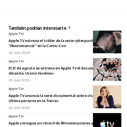
También podrían interesarte
Apple TV+
Apple TV estrena el tráiler de la serie cyberpunk
“Neuromancer” en la Comic-Con
26 Julio 2026
Apple TV+
El 21 de agosto se estrena en Apple TV el documental «La
dinastía: Uconn Huskies»
25 Julio 2026
Apple TV+
Apple TV anuncia la serie documental sobre citas titulada «La
última persona en la Tierra»
25 Julio 2026
Apple TV+
Apple consigue un récord de 89 nominaciones a los premios