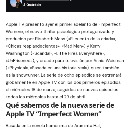
Apple TV presentó ayer el primer adelanto de «Imperfect
Women», el nuevo thriller psicológico protagonizado y
producido por Elisabeth Moss («El cuento de la criada»,
«Chicas resplandecientes», «Mad Men») y Kerry
Washington («Scandal», «Little Fires Everywhere»,
«UnPrisoned»), y creado para televisión por Annie Weisman
(«
Physical
«, «Basada en una historia real»), quien también
es la showrunner. La serie de ocho episodios se estrenará
globalmente en Apple TV con los dos primeros episodios
el miércoles 18 de marzo, seguidos de nuevos episodios
todos los miércoles hasta el 29 de abril.
Qué sabemos de la nueva serie de
Apple TV “Imperfect Women”
Basada en la novela homónima de
Araminta Hall
,