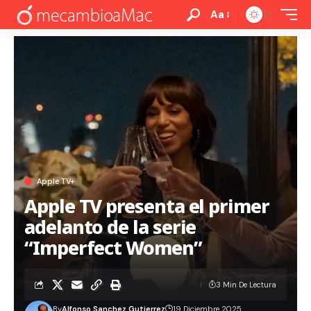
Aa
Apple TV+
Apple TV presenta el primer
adelanto de la serie
“Imperfect Women”
3 Min De Lectura
By
Alfonso Sanchez Gutierrez
19 Diciembre 2025