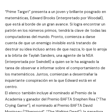
“Prime Target” presenta a un joven y brillante posgrado en
matemáticas, Edward Brooks (interpretado por Woodall),
que está al borde de un gran avance. Si logra encontrar un
patrón en los números primos, tendrá la clave de todas las
computadoras del mundo. Pronto, comienza a darse
cuenta de que un enemigo invisible está tratando de
destruir su idea incluso antes de que nazca, lo que lo arroja
a la órbita de Taylah Sanders, una agente de la NSA
(interpretada por Swindell) a quien se le ha asignado la
tarea de observar e informar sobre el comportamiento de
los matemáticos. Juntos, comienzan a desentrañar la
inquietante conspiración en la que Edward está en el
centro.
El elenco también incluye al nominado al Premio de la
Academia y ganador del Premio BAFTA Stephen Rea (“The
Crying Game”), el nominado al Premio BAFTA David
Morrissey (“Sherwood”, “The Walking Dead”), la ganadora