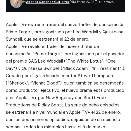
By
Alfonso Sanchez Gutierrez
13 Enero 2025
Apple TV+ estrena tráiler del nuevo thriller de conspiración
Prime Target
, protagonizado por Leo Woodall y Quintessa
Swindell, que se estrenará el 22 de enero.
Apple TV+ reveló el tráiler del nuevo thriller de
conspiración “Prime Target”, protagonizado por el ganador
del premio SAG Leo Woodall (“The White Lotus”, “One
Day”) y Quintessa Swindell (“Black Adam”, “In Treatment” ).
Creado por el galardonado escritor Steve Thompson
(“Sherlock”, “Vienna Blood”), quien también se desempeña
como productor ejecutivo, el nuevo drama está producido
para Apple TV+ por
New Regency
con
Scott Free
Productions
de Ridley Scott. La serie de ocho episodios
se estrenará a nivel mundial en Apple TV+ el 22 de enero,
con los dos primeros episodios, seguidos de un episodio
semanal todos los miércoles hasta el 5 de marzo.