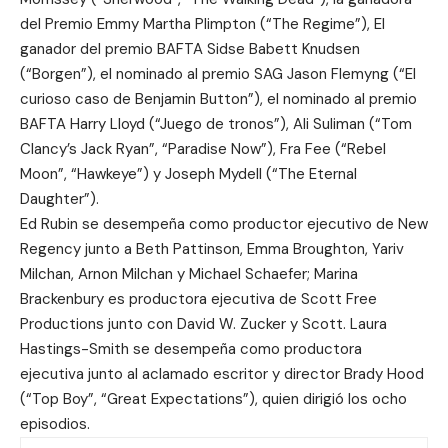
del Premio Emmy Martha Plimpton (“The Regime”), El
ganador del premio BAFTA Sidse Babett Knudsen
(“Borgen”), el nominado al premio SAG Jason Flemyng (“El
curioso caso de Benjamin Button”), el nominado al premio
BAFTA Harry Lloyd (“Juego de tronos”), Ali Suliman (“Tom
Clancy’s Jack Ryan”, “Paradise Now”), Fra Fee (“Rebel
Moon”, “Hawkeye”) y Joseph Mydell (“The Eternal
Daughter”).
Ed Rubin se desempeña como productor ejecutivo de New
Regency junto a Beth Pattinson, Emma Broughton, Yariv
Milchan, Arnon Milchan y Michael Schaefer; Marina
Brackenbury es productora ejecutiva de Scott Free
Productions junto con David W. Zucker y Scott. Laura
Hastings-Smith se desempeña como productora
ejecutiva junto al aclamado escritor y director Brady Hood
(“Top Boy”, “Great Expectations”), quien dirigió los ocho
episodios.