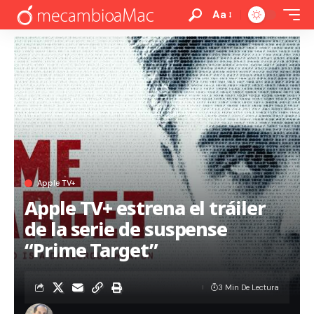
Aa
Apple TV+
Apple TV+ estrena el tráiler
de la serie de suspense
“Prime Target”
3 Min De Lectura