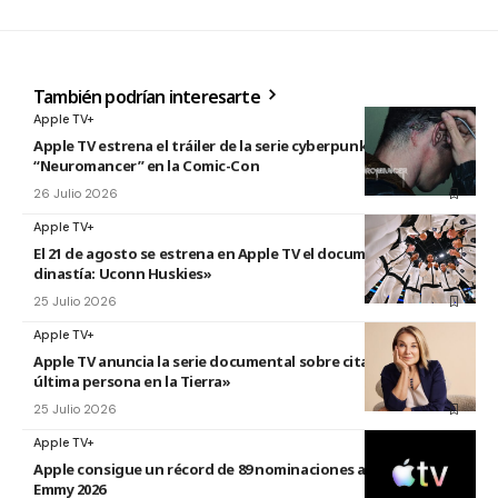
También podrían interesarte
Apple TV+
Apple TV estrena el tráiler de la serie cyberpunk
“Neuromancer” en la Comic-Con
26 Julio 2026
Apple TV+
El 21 de agosto se estrena en Apple TV el documental «La
dinastía: Uconn Huskies»
25 Julio 2026
Apple TV+
Apple TV anuncia la serie documental sobre citas titulada «La
última persona en la Tierra»
25 Julio 2026
Apple TV+
Apple consigue un récord de 89 nominaciones a los premios
Emmy 2026