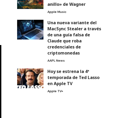
anillo» de Wagner
Apple Music
Una nueva variante del
MacSync Stealer a través
de una guía falsa de
Claude que roba
credenciales de
criptomonedas
AAPL News
Hoy se estrena la 4ª
temporada de Ted Lasso
en Apple TV
Apple TV+