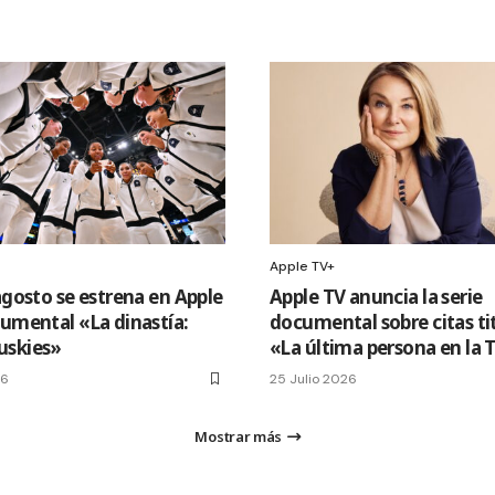
Apple TV+
agosto se estrena en Apple
Apple TV anuncia la serie
cumental «La dinastía:
documental sobre citas ti
uskies»
«La última persona en la 
26
25 Julio 2026
Mostrar más