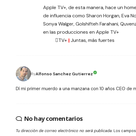
Apple TV+, de esta manera, hace un home
de influencia como Sharon Horgan, Eva Nob
Sonya Walger
,
Golshifteh Farahani
,
Quvenz
en las producciones en Apple TV+
TV+
|
Juntas, más fuertes
Alfonso Sanchez Gutierrez
By
Dí mi primer muerdo a una manzana con 10 años CEO de
No hay comentarios
Tu dirección de correo electrónico no será publicada.
Los campos 