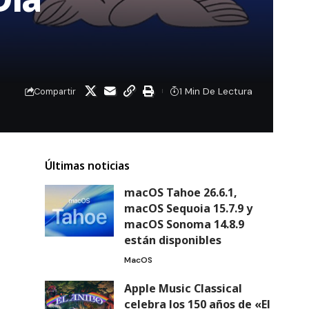
1 Min De Lectura
Compartir
Últimas noticias
macOS Tahoe 26.6.1,
macOS Sequoia 15.7.9 y
macOS Sonoma 14.8.9
están disponibles
MacOS
Apple Music Classical
celebra los 150 años de «El