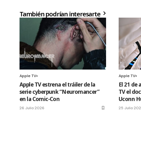
También podrían interesarte
Apple TV+
Apple TV+
Apple TV estrena el tráiler de la
El 21 de 
serie cyberpunk “Neuromancer”
TV el do
en la Comic-Con
Uconn H
26 Julio 2026
25 Julio 20