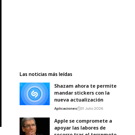
Las noticias más leídas
Shazam ahora te permite
mandar stickers con la
nueva actualización
Aplicaciones
31 Julio 2026
Apple se compromete a
apoyar las labores de
socorro tras el terremoto