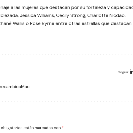
naje a las mujeres que destacan por su fortaleza y capacida
lezada, Jessica Williams, Cecily Strong, Charlotte Nicdao,
hané Wallis
o
Rose Byrne
entre otras estrellas que destacan
Seguir:
 mecambioaMac
obligatorios están marcados con
*