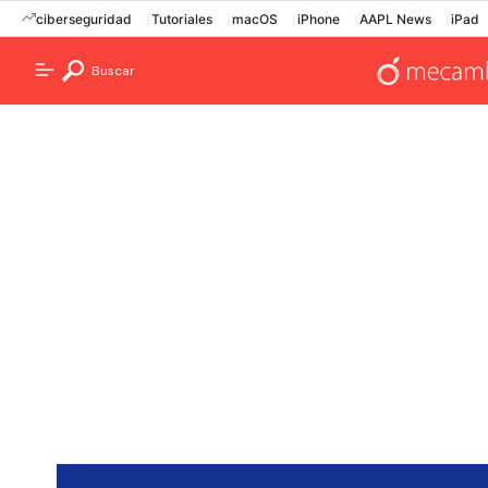
ciberseguridad
Tutoriales
macOS
iPhone
AAPL News
iPad
Buscar