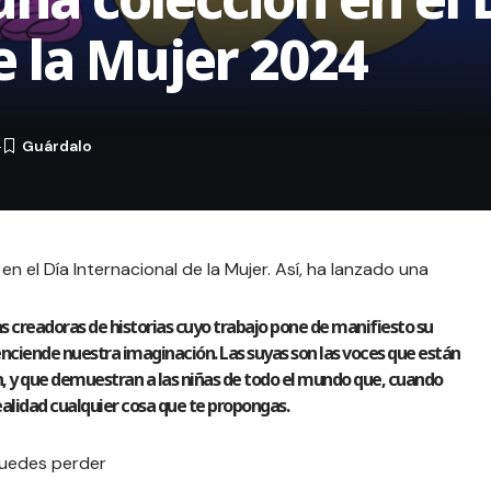
e la Mujer 2024
4
 el Día Internacional de la Mujer. Así, ha lanzado una
s creadoras de historias cuyo trabajo pone de manifiesto su
enciende nuestra imaginación. Las suyas son las voces que están
ión, y que demuestran a las niñas de todo el mundo que, cuando
alidad cualquier cosa que te propongas.
puedes perder