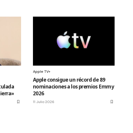
Apple TV+
Apple consigue un récord de 89
tulada
nominaciones a los premios Emmy
Tierra»
2026
11 Julio 2026