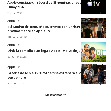
Apple consigue un récord de 89 nominaciones a los premios
Emmy 2026
11 Julio 2026
Apple TV
«El camino del pequeño guerrero» con Chris Pratt
próximamente en Apple TV
28 Junio 2026
Apple TV+
Dink, la comedia que llega a Apple TV el 24 de julio
27 Junio 2026
Apple TV+
La serie de Apple TV “Brothers se estrenará el 23 de
septiembre
21 Junio 2026
Mostrar más