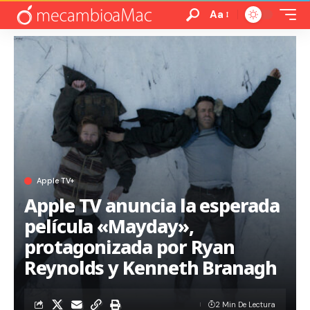
Aa
Apple TV+
Apple TV anuncia la esperada
película «Mayday»,
protagonizada por Ryan
Reynolds y Kenneth Branagh
2 Min De Lectura