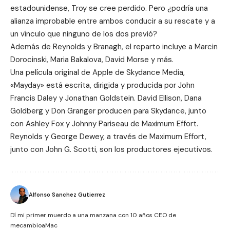
estadounidense, Troy se cree perdido. Pero ¿podría una
alianza improbable entre ambos conducir a su rescate y a
un vínculo que ninguno de los dos previó?
Además de Reynolds y Branagh, el reparto incluye a Marcin
Dorocinski, Maria Bakalova, David Morse y más.
Una película original de Apple de
Skydance Media
,
«Mayday» está escrita, dirigida y producida por John
Francis Daley y Jonathan Goldstein. David Ellison, Dana
Goldberg y Don Granger producen para Skydance, junto
con Ashley Fox y Johnny Pariseau de Maximum Effort.
Reynolds y George Dewey, a través de
Maximum Effort
,
junto con John G. Scotti, son los productores ejecutivos.
Alfonso Sanchez Gutierrez
Dí mi primer muerdo a una manzana con 10 años CEO de
mecambioaMac