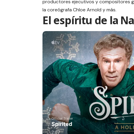
productores ejecutivos y compositores ga
la coreógrafa Chloe Arnold y más.
El espíritu de la N