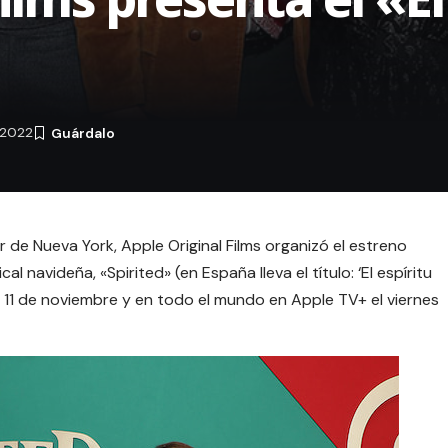
 2022
ter de Nueva York, Apple Original Films organizó el estreno
al navideña, «
Spirited
» (en España lleva el título: ‘El espíritu
el 11 de noviembre y en todo el mundo en Apple TV+ el viernes