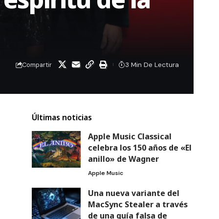
3 Min De Lectura
Compartir
Últimas noticias
Apple Music Classical
celebra los 150 años de «El
anillo» de Wagner
Apple Music
Una nueva variante del
MacSync Stealer a través
de una guía falsa de