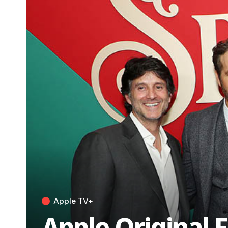
Apple TV+
Apple Original F