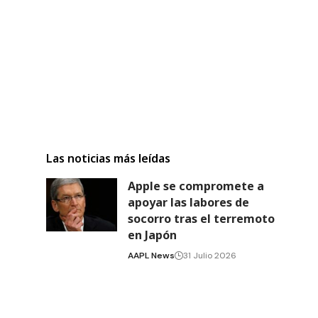
Las noticias más leídas
Apple se compromete a
apoyar las labores de
socorro tras el terremoto
en Japón
AAPL News
31 Julio 2026