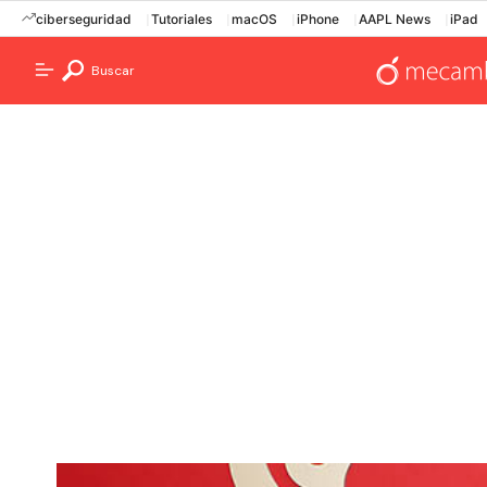
ciberseguridad
Tutoriales
macOS
iPhone
AAPL News
iPad
Buscar