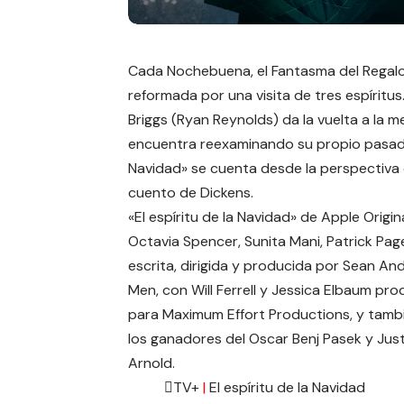
Cada Nochebuena, el Fantasma del Regalo d
reformada por una visita de tres espíritus
Briggs (Ryan Reynolds) da la vuelta a la 
encuentra reexaminando su propio pasado,
Navidad» se cuenta desde la perspectiva d
cuento de Dickens.
«El espíritu de la Navidad» de Apple Origin
Octavia Spencer
, Sunita Mani, Patrick Pa
escrita, dirigida y producida por Sean A
Men, con Will Ferrell y Jessica Elbaum 
para Maximum Effort Productions, y tambi
los ganadores del Oscar Benj Pasek y Jus
Arnold.
TV+
|
El espíritu de la Navidad