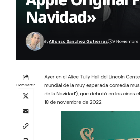
Navidad»
By
Alfonso Sanchez Gutierrez
9 Noviembre
Ayer en el Alice Tully Hall del Lincoln Cen
mundial de la muy esperada comedia music
Compartir
de la Navidad’), que debutó en los cines 
18 de noviembre de 2022.