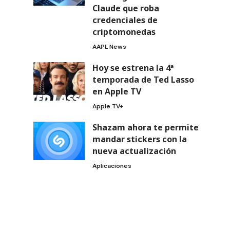
Claude que roba
credenciales de
criptomonedas
AAPL News
Hoy se estrena la 4ª
temporada de Ted Lasso
en Apple TV
Apple TV+
Shazam ahora te permite
mandar stickers con la
nueva actualización
Aplicaciones