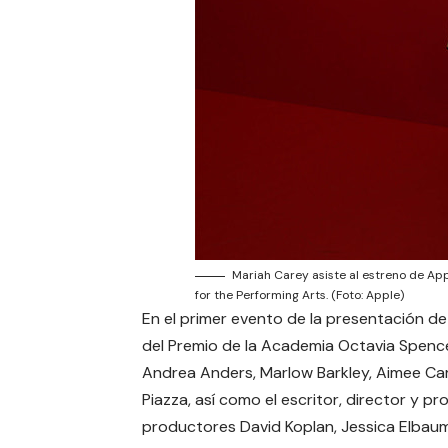
Mariah Carey asiste al estreno de Apple
for the Performing Arts. (Foto: Apple)
En el primer evento de la presentación de l
del Premio de la Academia Octavia Spencer
Andrea Anders, Marlow Barkley, Aimee Car
Piazza, así como el escritor, director y p
productores David Koplan, Jessica Elbaum