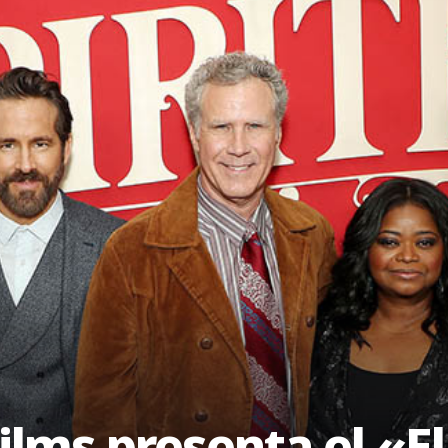
ilms presenta el «El 