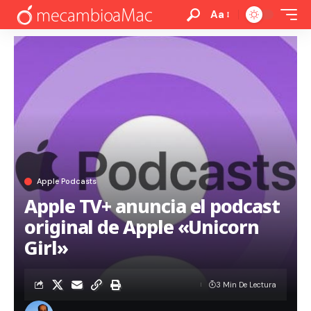
Aa
Apple Podcasts
Apple TV+ anuncia el podcast
original de Apple «Unicorn
Girl»
3 Min De Lectura