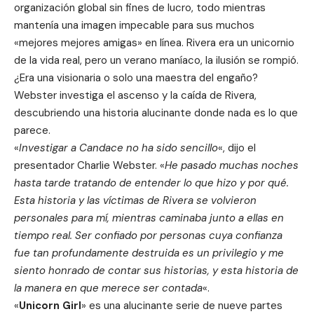
organización global sin fines de lucro, todo mientras
mantenía una imagen impecable para sus muchos
«mejores mejores amigas» en línea. Rivera era un unicornio
de la vida real, pero un verano maníaco, la ilusión se rompió.
¿Era una visionaria o solo una maestra del engaño?
Webster investiga el ascenso y la caída de Rivera,
descubriendo una historia alucinante donde nada es lo que
parece.
«
Investigar a Candace no ha sido sencillo
«, dijo el
presentador Charlie Webster. «
He pasado muchas noches
hasta tarde tratando de entender lo que hizo y por qué.
Esta historia y las víctimas de Rivera se volvieron
personales para mí, mientras caminaba junto a ellas en
tiempo real. Ser confiado por personas cuya confianza
fue tan profundamente destruida es un privilegio y me
siento honrado de contar sus historias, y esta historia de
la manera en que merece ser contada
«.
«
Unicorn Girl
» es una alucinante serie de nueve partes