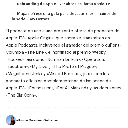
Rebranding de Apple TV+: ahora se llama Apple TV
Mapas ofrece una guía para descubrir los rincones de
la serie Slow Horses
El podcast se une a una creciente oferta de podcasts de
Apple TV+ Apple Original que ahora se transmiten en
Apple Podcasts, incluyendo el ganador del premio duPont-
Columbia «The Line», el nominado al premio Webby
«Hooked», así como «Run, Bambi, Run», «Operation:
Tradebom», «My Divo», «The Pirate of Prague»,
«Magnificent Jerk» y «Missed Fortune», junto con los
podcasts oficiales complementarios de las series de
Apple TV+ «
Foundation
«, «
For All Mankind
» y las docuseries
«The Big Conn».
Alfonso Sanchez Gutierrez