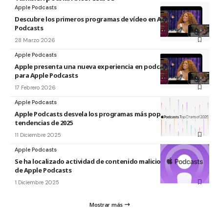
Apple Podcasts
Descubre los primeros programas de vídeo en Apple
Podcasts
28 Marzo 2026
Apple Podcasts
Apple presenta una nueva experiencia en podcasts de video
para Apple Podcasts
17 Febrero 2026
Apple Podcasts
Apple Podcasts desvela los programas más populares y las
tendencias de 2025
11 Diciembre 2025
Apple Podcasts
Se ha localizado actividad de contenido malicioso en la app
de Apple Podcasts
1 Diciembre 2025
Mostrar más