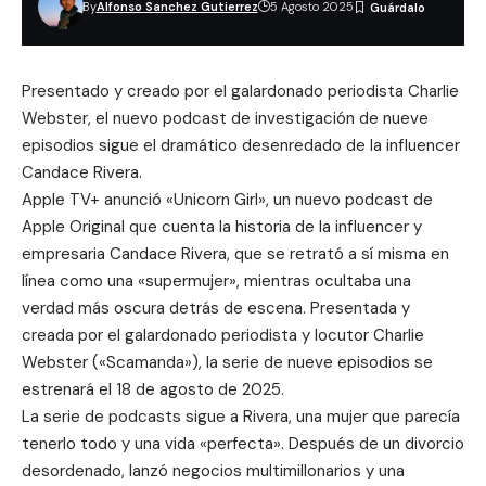
By
Alfonso Sanchez Gutierrez
5 Agosto 2025
Presentado y creado por el galardonado periodista Charlie
Webster, el nuevo podcast de investigación de nueve
episodios sigue el dramático desenredado de la influencer
Candace Rivera.
Apple TV+ anunció «Unicorn Girl», un nuevo podcast de
Apple Original que cuenta la historia de la influencer y
empresaria Candace Rivera, que se retrató a sí misma en
línea como una «supermujer», mientras ocultaba una
verdad más oscura detrás de escena. Presentada y
creada por el galardonado periodista y locutor Charlie
Webster («Scamanda»), la serie de nueve episodios se
estrenará el 18 de agosto de 2025.
La serie de podcasts sigue a Rivera, una mujer que parecía
tenerlo todo y una vida «perfecta». Después de un divorcio
desordenado, lanzó negocios multimillonarios y una