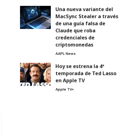
Una nueva variante del
MacSync Stealer a través
de una guía falsa de
Claude que roba
credenciales de
criptomonedas
AAPL News
Hoy se estrena la 4ª
temporada de Ted Lasso
en Apple TV
Apple TV+