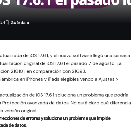
024
ctualizada de iOS 17.6.1, y el nuevo software llegó una semana
alización original de iOS 17.6.1 el pasado 7 de agosto. La
ación 21G101, en comparación con 21G93.
alámbrica en iPhones y iPads elegibles yendo a Ajustes >
 actualización de iOS 17.6.1 soluciona un problema que podría
la Protección avanzada de datos. No está claro qué diferencia
a versión original.
rrecciones de errores y soluciona un problema que impide
zada de datos.