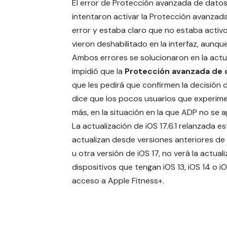
El error de Protección avanzada de datos
intentaron activar la Protección avanzada
error y estaba claro que no estaba activo
vieron deshabilitado en la interfaz, aunqu
Ambos errores se solucionaron en la actua
impidió que la
Protección avanzada de 
que les pedirá que confirmen la decisión d
dice que los pocos usuarios que experime
más, en la situación en la que ADP no se
La actualización de iOS 17.6.1 relanzada e
actualizan desde versiones anteriores de iOS
u otra versión de iOS 17, no verá la actua
dispositivos que tengan iOS 13, iOS 14 o i
acceso a Apple Fitness+.