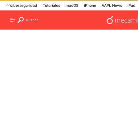
ciberseguridad
Tutoriales
macOS
iPhone
AAPL News
iPad
Buscar