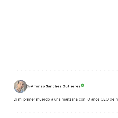
Alfonso Sanchez Gutierrez
By
Dí mi primer muerdo a una manzana con 10 años CEO de