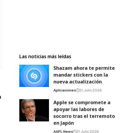
Las noticias más leídas
Shazam ahora te permite
mandar stickers con la
nueva actualización
Aplicaciones
31 Julio 2026
Apple se compromete a
apoyar las labores de
socorro tras el terremoto
en Japón
AAPL News
31 Julio 2026