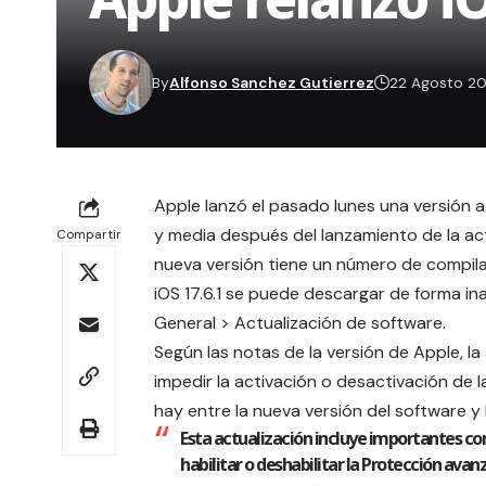
By
Alfonso Sanchez Gutierrez
22 Agosto 2
Apple lanzó el pasado lunes una versión a
y media después del lanzamiento de la actu
Compartir
nueva versión tiene un número de compil
iOS 17.6.1 se puede descargar de forma in
General > Actualización de software.
Según las notas de la versión de Apple, la
impedir la activación o desactivación de 
hay entre la nueva versión del software y l
Esta actualización incluye importantes co
habilitar o deshabilitar la Protección avan