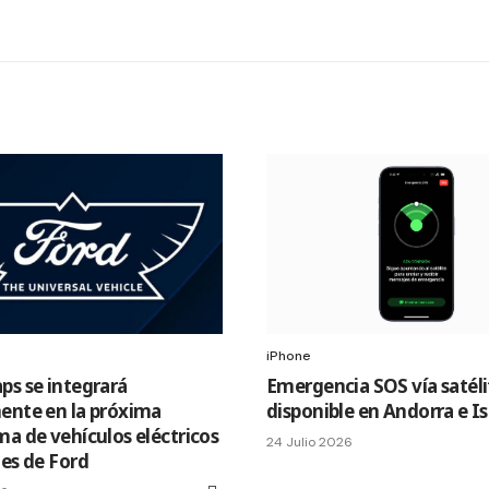
iPhone
ps se integrará
Emergencia SOS vía satéli
ente en la próxima
disponible en Andorra e I
ma de vehículos eléctricos
24 Julio 2026
les de Ford