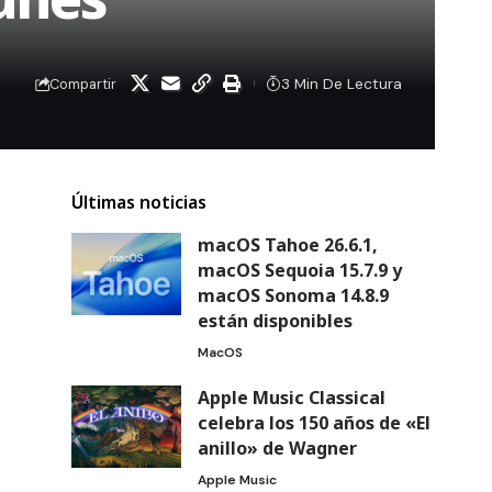
3 Min De Lectura
Compartir
Últimas noticias
macOS Tahoe 26.6.1,
macOS Sequoia 15.7.9 y
macOS Sonoma 14.8.9
están disponibles
MacOS
Apple Music Classical
celebra los 150 años de «El
anillo» de Wagner
Apple Music