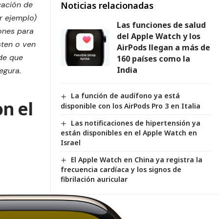
cación de
Noticias relacionadas
r ejemplo)
Las funciones de salud
pones para
del Apple Watch y los
sten o ven
AirPods llegan a más de
de que
160 países como la
India
egura.
La función de audífono ya está
on el
disponible con los AirPods Pro 3 en Italia
Las notificaciones de hipertensión ya
están disponibles en el Apple Watch en
Israel
El Apple Watch en China ya registra la
frecuencia cardíaca y los signos de
fibrilación auricular