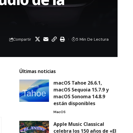
5 Min De Lectura
Compartir
Últimas noticias
macOS Tahoe 26.6.1,
macOS Sequoia 15.7.9 y
macOS Sonoma 14.8.9
están disponibles
MacOS
Apple Music Classical
celebra los 150 años de «El