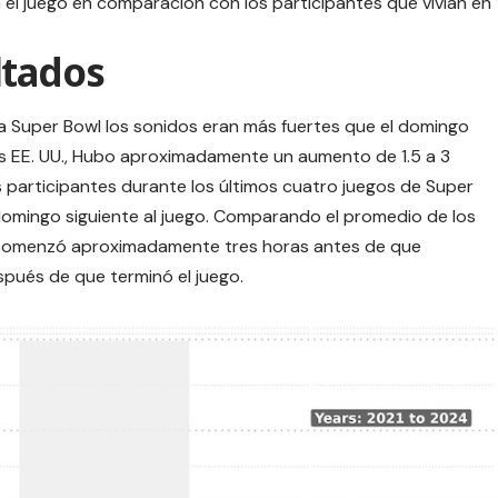
 el juego en comparación con los participantes que vivían en
ltados
a Super Bowl los sonidos eran más fuertes que el domingo
os EE. UU., Hubo aproximadamente un aumento de 1.5 a 3
os participantes durante los últimos cuatro juegos de Super
domingo siguiente al juego. Comparando el promedio de los
 comenzó aproximadamente tres horas antes de que
espués de que terminó el juego.