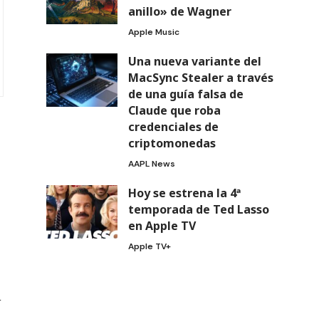
anillo» de Wagner
Apple Music
Una nueva variante del
MacSync Stealer a través
de una guía falsa de
Claude que roba
credenciales de
criptomonedas
AAPL News
Hoy se estrena la 4ª
temporada de Ted Lasso
en Apple TV
Apple TV+
r