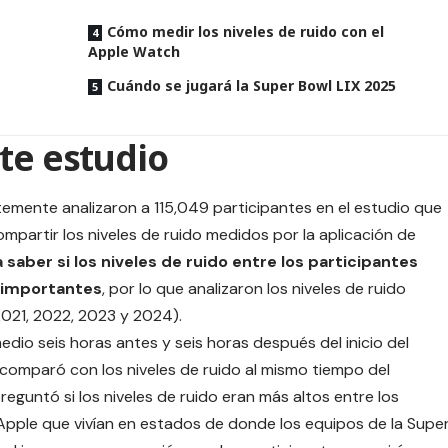
Cómo medir los niveles de ruido con el
Apple Watch
Cuándo se jugará la Super Bowl LIX 2025
te estudio
temente analizaron a 115,049 participantes en el estudio que
partir los niveles de ruido medidos por la aplicación de
 saber si los niveles de ruido entre los participantes
 importantes
, por lo que analizaron los niveles de ruido
2021, 2022, 2023 y 2024).
medio seis horas antes y seis horas después del inicio del
 comparó con los niveles de ruido al mismo tiempo del
eguntó si los niveles de ruido eran más altos entre los
 Apple que vivían en estados de donde los equipos de la Supe