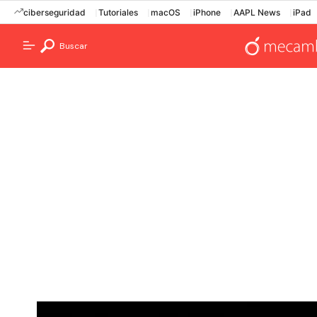
ciberseguridad
Tutoriales
macOS
iPhone
AAPL News
iPad
Buscar