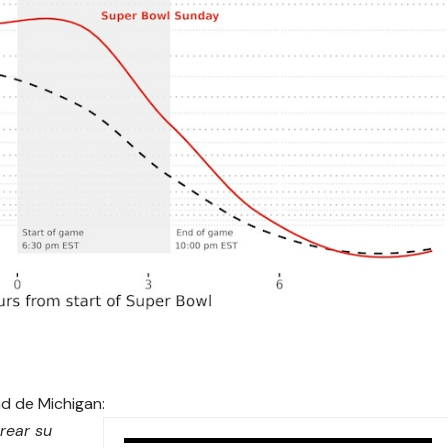
dad de Michigan:
rear su