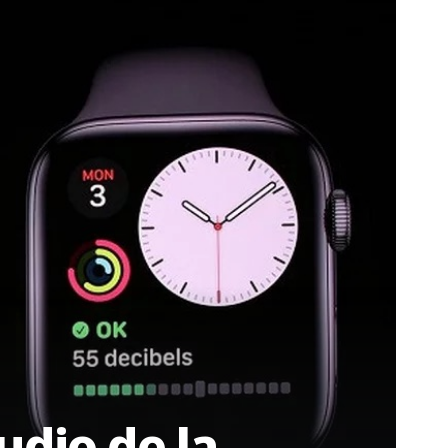
udio de la