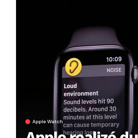
Apple Watch
Apple realizó d