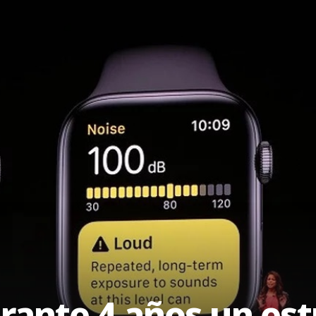
urante 4 años un est