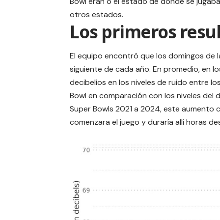
Bowl eran o el estado de donde se jugaba
otros estados.
Los primeros resu
El equipo encontró que los domingos de l
siguiente de cada año. En promedio, en l
decibelios en los niveles de ruido entre l
Bowl en comparación con los niveles del 
Super Bowls 2021 a 2024, este aumento
comenzara el juego y duraría allí horas d