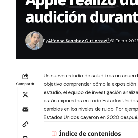
audición durant
By
Alfonso Sanchez Gutierrez
31 Enero 202
Un nuevo estudio de salud tras un acuer
objetivo comprender cómo la exposición a
Compartir
estudio, el equipo de investigación analiza
están expuestos en todo Estados Unidos 
cambios en los niveles de ruido. Por ejemp
Estados Unidos cayeron en 2020 después
Índice de contenidos