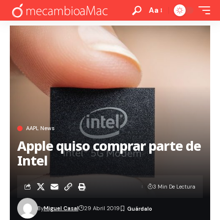
Aa
AAPL News
Apple quiso comprar parte de
Intel
3 Min De Lectura
By
Miguel Casal
29 Abril 2019