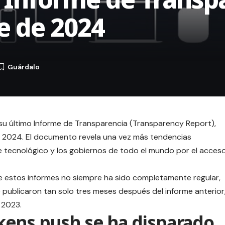
e de 2024
su último
Informe de Transparencia
(Transparency Report),
 2024. El
documento
revela una vez más tendencias
te tecnológico y los gobiernos de todo el mundo por el acces
e estos informes no siempre ha sido completamente regular,
 publicaron tan solo tres meses después del informe anterior
 2023.
ens push se ha disparado