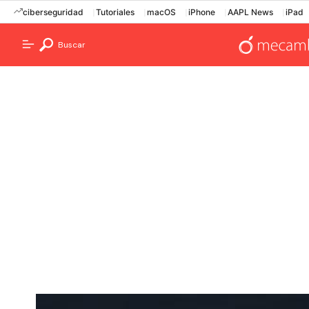
ciberseguridad
Tutoriales
macOS
iPhone
AAPL News
iPad
Buscar