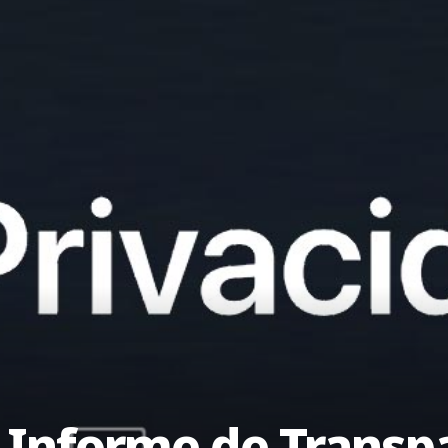
l Informe de Transp