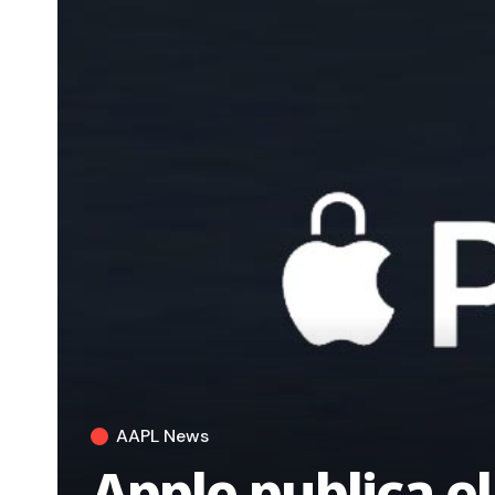
AAPL News
Apple publica e