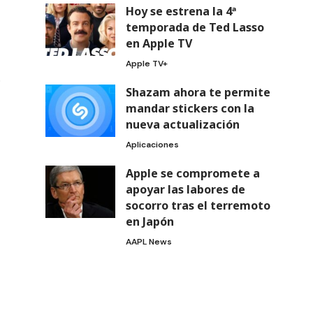
Hoy se estrena la 4ª
temporada de Ted Lasso
en Apple TV
Apple TV+
ó
Shazam ahora te permite
mandar stickers con la
nueva actualización
Aplicaciones
Apple se compromete a
apoyar las labores de
socorro tras el terremoto
en Japón
AAPL News