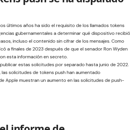
s últimos años ha sido el requisito de los llamados tokens
encias gubernamentales a determinar qué dispositivo recibi
casos, incluso el contenido sin cifrar de los mensajes. Como
ficó a finales de 2023 después de que el senador Ron Wyden
on esta información en secreto.
 publicar estas solicitudes por separado hasta junio de 2022.
., las solicitudes de tokens push han aumentado
 de Apple muestran un aumento en las solicitudes de push-
del informe de