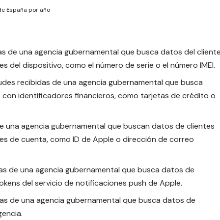
 de España por año
idas de una agencia gubernamental que busca datos del client
es del dispositivo, como el número de serie o el número IMEI.
citudes recibidas de una agencia gubernamental que busca
 con identificadores financieros, como tarjetas de crédito o
 de una agencia gubernamental que buscan datos de clientes
res de cuenta, como ID de Apple o dirección de correo
idas de una agencia gubernamental que busca datos de
okens del servicio de notificaciones push de Apple.
idas de una agencia gubernamental que busca datos de
gencia.