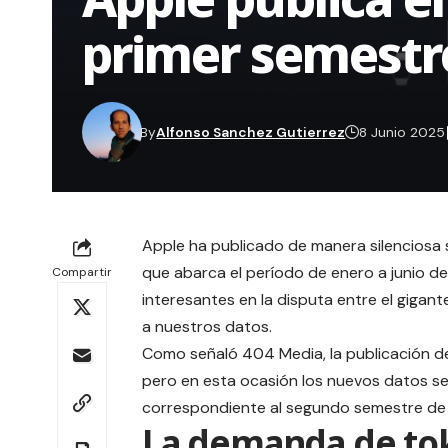
primer semestr
By
Alfonso Sanchez Gutierrez
8 Junio 2025
Apple ha publicado de manera silenciosa 
que abarca el período de enero a junio de
Compartir
interesantes en la disputa entre el gigan
a nuestros datos.
Como señaló 404 Media, la publicación d
pero en esta ocasión los nuevos datos se
correspondiente al segundo semestre de
La demanda de tok