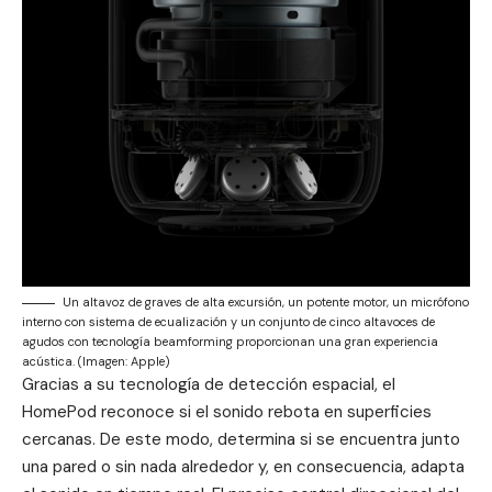
Un altavoz de graves de alta excursión, un potente motor, un micrófono
interno con sistema de ecualización y un conjunto de cinco altavoces de
agudos con tecnología beamforming proporcionan una gran experiencia
acústica. (Imagen: Apple)
Gracias a su tecnología de detección espacial, el
HomePod reconoce si el sonido rebota en superficies
cercanas. De este modo, determina si se encuentra junto
una pared o sin nada alrededor y, en consecuencia, adapta