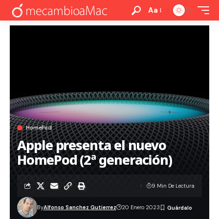
Aa
HomePod
Apple presenta el nuevo
HomePod (2ª generación)
9 Min De Lectura
By
Alfonso Sanchez Gutierrez
20 Enero 2023