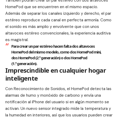
También podrán crear un par estéreo con dos altavoces
HomePod que se encuentren en el mismo espacio.
Además de separar los canales izquierdo y derecho, el par
estéreo reproduce cada canal en perfecta armonía. Como
el sonido es más amplio y envolvente que con unos
altavoces estéreo convencionales, la experiencia auditiva
es magistral.
Para crear un par estéreo hacen falta dos altavoces
HomePod del mismo modelo, como dos HomePod mini,
dos HomePod (2.ª generación) o dos HomePod
(1.ª generación).
Imprescindible en cualquier hogar
inteligente
Con Reconocimiento de Sonidos, el HomePod detecta las
alarmas de humo y monóxido de carbono y envía una
notificación al iPhone del usuario si en algún momento se
activan. Un nuevo sensor integrado mide la temperatura y
la humedad en interiores, así que los usuarios pueden crear