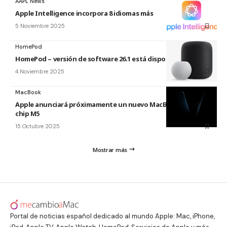
AAPL News
Apple Intelligence incorpora 8 idiomas más
5 Noviembre 2025
HomePod
HomePod – versión de software 26.1 está disponible
4 Noviembre 2025
MacBook
Apple anunciará próximamente un nuevo MacBook Pro con
chip M5
15 Octubre 2025
Mostrar más
Portal de noticias español dedicado al mundo Apple: Mac, iPhone,