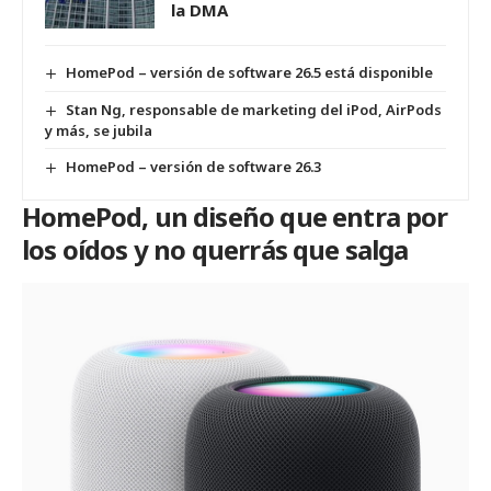
la DMA
HomePod – versión de software 26.5 está disponible
Stan Ng, responsable de marketing del iPod, AirPods
y más, se jubila
HomePod – versión de software 26.3
HomePod, un diseño que entra por
los oídos y no querrás que salga