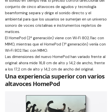
el sonido en tiempo real. El preciso control direccional del
conjunto de cinco altavoces de agudos y tecnología
beamforming separa y dirige el sonido directo y el
ambiental para que los usuarios se sumerjan en un universo
sonoro de voces cristalinas e instrumentos repletos de
matices.
El HomePod (2ª generación) viene con Wi‑Fi 802.11ac con
MIMO, mientras que el HomePod (1ª generación) venía con
Wi‑Fi 802.11ac con MIMO.
Las dimensiones del nuevo HomePod han variado frente al
original: ahora mide 16,8 cm de alto y 14,2 de ancho, frente
a los 17,2 cm de alto y 14,2 cm de ancho del original.
Una experiencia superior con varios
altavoces HomePod