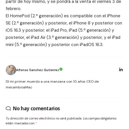
partir de hoy mismo, y se pondrá a la venta el viernes 3 de
febrero.
El HomePod (2.ª generación) es compatible con el iPhone
SE (2.ª generación) y posterior, el iPhone 8 y posterior con
iOS 16.3 y posterior; el iPad Pro, iPad (5.ª generación) y
posterior, el iPad Air (3.ª generación) y posterior, y el iPad
mini (5.ª generación) y posterior con iPadOS 16.3.
Alfonso Sanchez Gutierrez
Dí mi primer muerdo a una manzana con 10 años CEO de
mecambioaMac
No hay comentarios
Tu dirección de correo electrónico no será publicada.
Los campos obligatorios
están marcados con
*