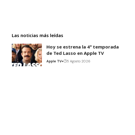
Las noticias más leídas
Hoy se estrena la 4ª temporada
de Ted Lasso en Apple TV
Apple TV+
5 Agosto 2026