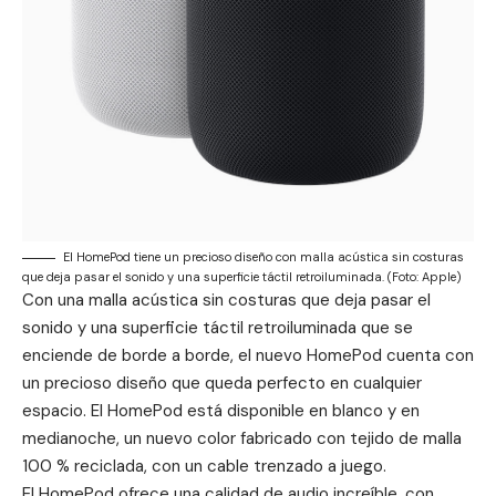
El HomePod tiene un precioso diseño con malla acústica sin costuras
que deja pasar el sonido y una superficie táctil retroiluminada. (Foto: Apple)
Con una malla acústica sin costuras que deja pasar el
sonido y una superficie táctil retroiluminada que se
enciende de borde a borde, el nuevo HomePod cuenta con
un precioso diseño que queda perfecto en cualquier
espacio. El HomePod está disponible en blanco y en
medianoche, un nuevo color fabricado con tejido de malla
100 % reciclada, con un cable trenzado a juego.
El HomePod ofrece una calidad de audio increíble, con