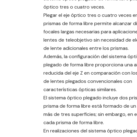
óptico tres o cuatro veces.
Plegar el eje óptico tres o cuatro veces e
prismas de forma libre permite alcanzar d
focales largas necesarias para aplicacion
lentes de teleobjetivo sin necesidad de 
de lente adicionales entre los prismas.
Además, la configuración del sistema ópt
plegado de forma libre proporciona una a
reducida del eje Z en comparación con lo
de lentes plegados convencionales con
características ópticas similares.
El sistema óptico plegado incluye dos pri
prisma de forma libre está formado de un 
más de tres superficies; sin embargo, en 
cada prisma de forma libre.
En realizaciones del sistema óptico plegad