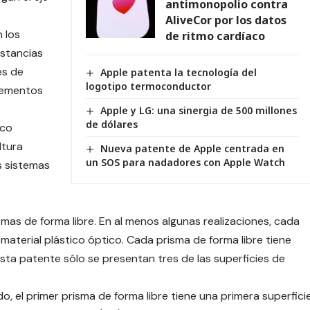
antimonopolio contra
AliveCor por los datos
n los
de ritmo cardíaco
istancias
es de
Apple patenta la tecnología del
logotipo termoconductor
elementos
Apple y LG: una sinergia de 500 millones
de dólares
ico
ltura
Nueva patente de Apple centrada en
un SOS para nadadores con Apple Watch
s sistemas
smas de forma libre. En al menos algunas realizaciones, cada
material plástico óptico. Cada prisma de forma libre tiene
esta patente sólo se presentan tres de las superficies de
o, el primer prisma de forma libre tiene una primera superfici