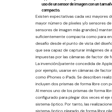
uso de un sensor de imagen con un tamaño
compacto.
Existen expectativas cada vez mayores 
mayor número de píxeles y/o sensores d
sensores de imagen más grandes) manteni
suficientemente compacta como para encaj
desafío desde el punto de vista del dise
que sea capaz de capturar imágenes de alto
impuestas por las cámaras de factor de 
La invención/patente concedida de Apple
por ejemplo, usarse en cámaras de factor
como iPhones o iPads. Se describen reali
incluyen dos prismas de forma libre con po
Al menos uno de los prismas de forma libr
configurado para plegar dos veces el eje 
sistema óptico. Por tanto, las realizacione
sistema óptico plegado de forma libre plie