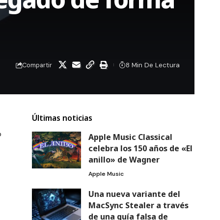
8 Min De Lectura
Compartir
Últimas noticias
o
Apple Music Classical
celebra los 150 años de «El
anillo» de Wagner
Apple Music
Una nueva variante del
MacSync Stealer a través
de una guía falsa de