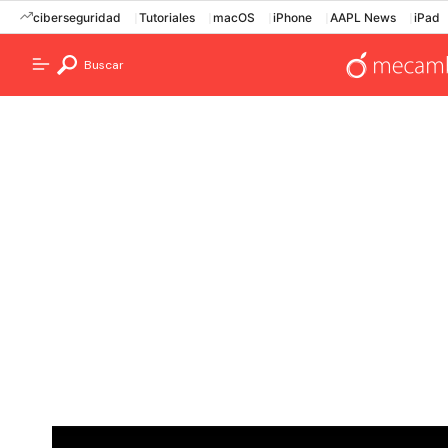
ciberseguridad
Tutoriales
macOS
iPhone
AAPL News
iPad
Buscar