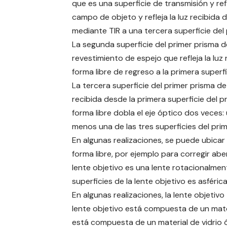
que es una superficie de transmisión y refl
campo de objeto y refleja la luz recibida 
mediante TIR a una tercera superficie del 
La segunda superficie del primer prisma d
revestimiento de espejo que refleja la luz 
forma libre de regreso a la primera superfi
La tercera superficie del primer prisma de 
recibida desde la primera superficie del p
forma libre dobla el eje óptico dos veces: 
menos una de las tres superficies del prim
En algunas realizaciones, se puede ubicar 
forma libre, por ejemplo para corregir abe
lente objetivo es una lente rotacionalment
superficies de la lente objetivo es asférica
En algunas realizaciones, la lente objetivo
lente objetivo está compuesta de un materi
está compuesta de un material de vidrio óp