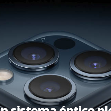
n sistema óptico p