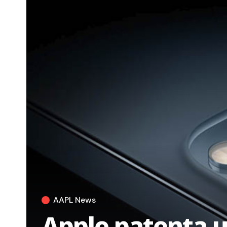
AAPL News
Apple patenta u