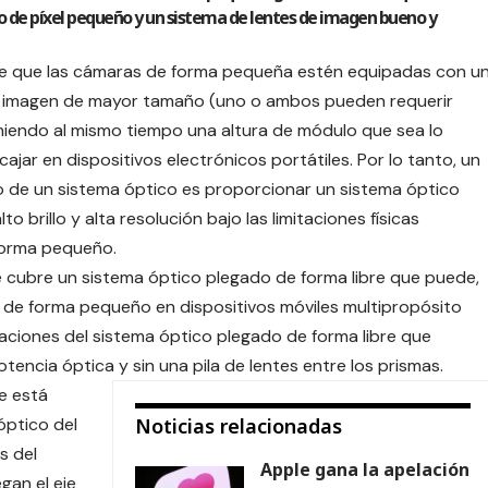
 de píxel pequeño y un sistema de lentes de imagen bueno y
de que las cámaras de forma pequeña estén equipadas con u
e imagen de mayor tamaño (uno o ambos pueden requerir
endo al mismo tiempo una altura de módulo que sea lo
ar en dispositivos electrónicos portátiles. Por lo tanto, un
ño de un sistema óptico es proporcionar un sistema óptico
 brillo y alta resolución bajo las limitaciones físicas
forma pequeño.
 cubre un sistema óptico plegado de forma libre que puede,
 de forma pequeño en dispositivos móviles multipropósito
zaciones del sistema óptico plegado de forma libre que
tencia óptica y sin una pila de lentes entre los prismas.
e está
óptico del
Noticias relacionadas
s del
Apple gana la apelación
gan el eje