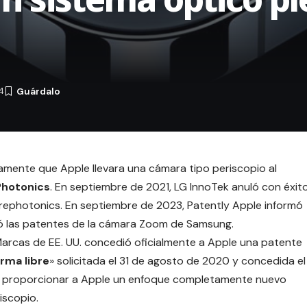
4
mente que Apple llevara una cámara tipo periscopio al
hotonics
. En septiembre de 2021,
LG InnoTek
anuló con éxit
rephotonics. En septiembre de 2023, Patently Apple informó
ió las patentes de la cámara Zoom de Samsung.
Marcas de EE. UU. concedió oficialmente a Apple una patente
rma libre
» solicitada el 31 de agosto de 2020 y concedida el
 proporcionar a Apple un enfoque completamente nuevo
iscopio.