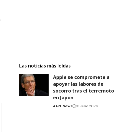
n
Las noticias más leídas
Apple se compromete a
apoyar las labores de
socorro tras el terremoto
en Japón
AAPL News
31 Julio 2026