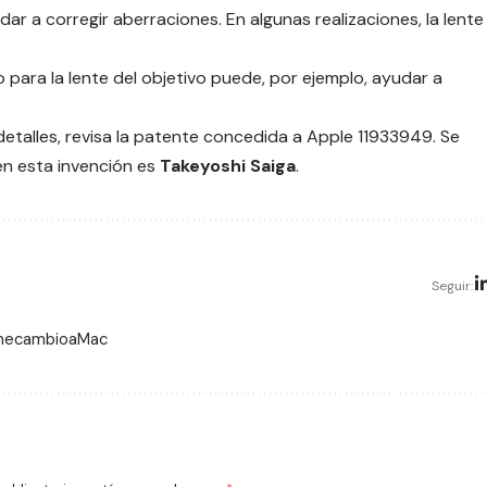
dar a corregir aberraciones. En algunas realizaciones, la lente
co para la lente del objetivo puede, por ejemplo, ayudar a
etalles, revisa la patente concedida a Apple
11933949
. Se
 en esta invención es
Takeyoshi Saiga
.
Seguir:
 mecambioaMac