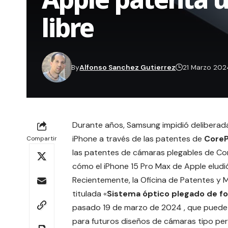
libre
By
Alfonso Sanchez Gutierrez
21 Marzo 202
Durante años, Samsung impidió deliberada
iPhone a través de las patentes de
CoreP
Compartir
las patentes de cámaras plegables de Co
cómo el iPhone 15 Pro Max de Apple elud
Recientemente, la Oficina de Patentes y 
titulada «
Sistema óptico plegado de fo
pasado 19 de marzo de 2024 , que puede
para futuros diseños de cámaras tipo per