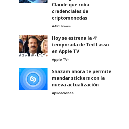
Claude que roba
credenciales de
criptomonedas
AAPL News
Hoy se estrena la 4ª
temporada de Ted Lasso
en Apple TV
Apple TV+
Shazam ahora te permite
mandar stickers con la
nueva actualización
Aplicaciones