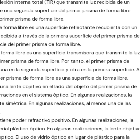
exión interna total (TIR) ​​que transmite luz recibida de un
de una segunda superficie del primer prisma de forma libre
primer prisma de forma libre.
e forma libre es una superficie reflectante recubierta con un
recibida a través de la primera superficie del primer prisma de
cie del primer prisma de forma libre.
forma libre es una superficie transmisora ​​que transmite la luz
rimer prisma de forma libre. Por tanto, el primer prisma de
una en la segunda superficie y otra en la primera superficie. A
er prisma de forma libre es una superficie de forma libre.
una lente objetivo en el lado del objeto del primer prisma de
rraciones en el sistema óptico. En algunas realizaciones, la
e simétrica. En algunas realizaciones, al menos una de las
.
 tiene poder refractivo positivo. En algunas realizaciones, la
al plástico óptico. En algunas realizaciones, la lente objetiv
tico. El uso de vidrio óptico en lugar de plástico para la