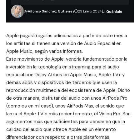
By
Alfonso Sanchez Gutierrez
23 Enero 2024
Apple pagará regalías adicionales a partir de este mes a
los artistas si tienen una versión de Audio Espacial en
Apple Music, según varios informes.
Este movimiento de Apple, vendría fundamentado por la
inversión en la tecnología en streaming para el audio
espacial con Dolby Atmos en Apple Music, Apple TV+ y
demás apps y dispositivos de terceros que usen la
reproducción multimedia del ecosistema de Apple. Dicho
de otra manera, disfrutar del audio con unos AirPods Pro
(como es en mi caso), unos AirPods Max, el sonido que
lanza el
Apple TV
o más recientemente, el
Vision Pro
. Son
argumentos más que suficientes para pensar en que la
calidad del audio que ofrece Apple es un elemento
diferenciador con respecto a otras plataformas.