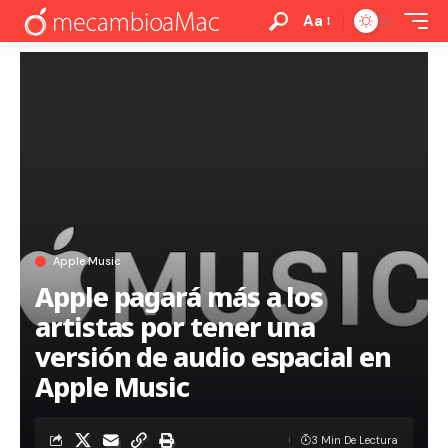
Aa
Apple Music
Apple pagará más a los
artistas por tener una
versión de audio espacial en
Apple Music
3 Min De Lectura