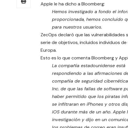
Apple le ha dicho a Bloomberg:
Hemos investigado a fondo el infor
proporcionada, hemos concluido q
para nuestros usuarios.
ZecOps declaró que las vulnerabilidades s
serie de objetivos, incluidos individuos d
Europa.
Esto es lo que comenta Bloomberg y Appl
La compañía estadounidense está
respondiendo a las afirmaciones de
compañía de seguridad cibernétic
Inc. de que las fallas de software 
haber permitido que los piratas in
se infiltraran en iPhones y otros di
iOS durante más de un año. Apple 
investigación y dijo en un comuni
los problemas de correo eran insuf