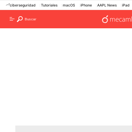
ciberseguridad
Tutoriales
macOS
iPhone
AAPL News
iPad
Buscar