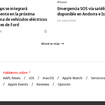
iPhone
ps se integrará
Emergencia SOS vía satéli
ente en la próxima
disponible en Andorra e I
ma de vehículos eléctricos
24 Julio 2026
les de Ford
26
Mostrar más
Hablamos sobre
AAPL News
iOS
macOS
Apple Watch
Servicio
Apple Events
Reviews
Opinión