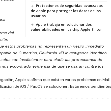
Protecciones de seguridad avanzadas
de Apple para proteger los datos de los
usuarios
una
Apple trabaja en solucionar dos
vulnerabilidades en los chip Apple Silicon
orme del
ación
ue estos problemas no representan un riesgo inmediato
pañía de Cupertino, California. «El investigador identificó
 solos son insuficientes para eludir las protecciones de
hemos encontrado evidencia de que se usaran contra los
egación, Apple si afirma que existen varios problemas en Mail
ización de iOS / iPadOS se solucionen. Estaremos pendientes