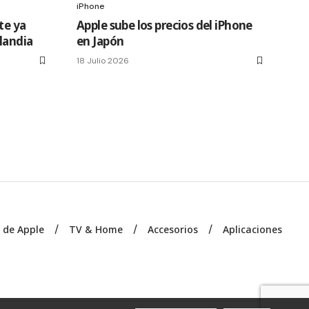
iPhone
te ya
Apple sube los precios del iPhone
slandia
en Japón
18 Julio 2026
s de Apple
TV & Home
Accesorios
Aplicaciones