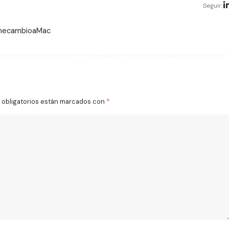
Seguir:
 mecambioaMac
obligatorios están marcados con
*