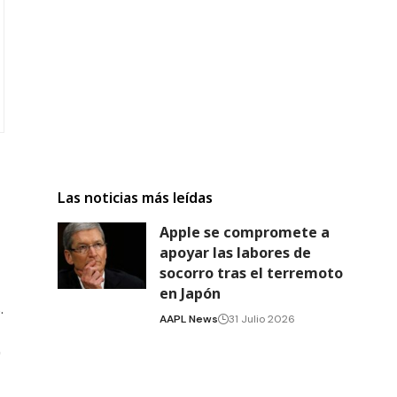
Las noticias más leídas
Apple se compromete a
apoyar las labores de
socorro tras el terremoto
en Japón
.
AAPL News
31 Julio 2026