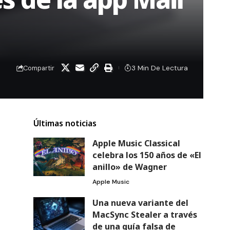
3 Min De Lectura
Compartir
Últimas noticias
Apple Music Classical
celebra los 150 años de «El
anillo» de Wagner
Apple Music
Una nueva variante del
MacSync Stealer a través
de una guía falsa de