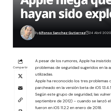
hayan sido exp
By
Alfonso Sanchez Gutierrez
24 Abril 202
A pesar de los rumores, Apple ha insisti
problemas de seguridad sugeridos en la a
Compartir
utilizadas.
Apple ha reconocido los tres problemas 
parcheado en la versión beta de iOS 13.4.
Según este grupo de seguridad, las vulner
septiembre de 2012) – cuando se lanzó e
fueron en iOS 11.2.2 en enero de 2018.