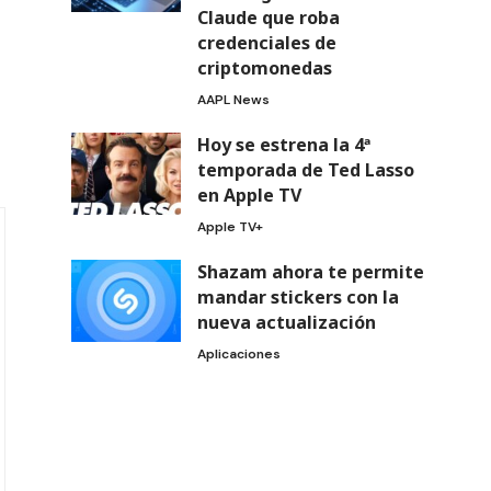
Claude que roba
credenciales de
criptomonedas
AAPL News
Hoy se estrena la 4ª
temporada de Ted Lasso
en Apple TV
Apple TV+
Shazam ahora te permite
mandar stickers con la
nueva actualización
Aplicaciones