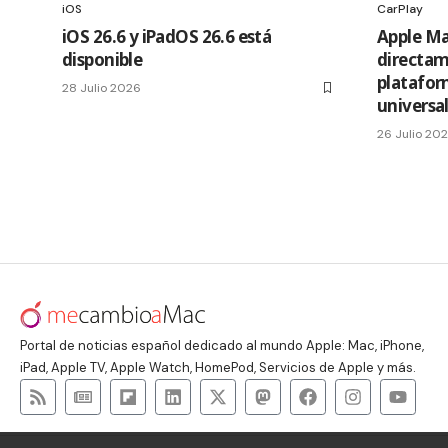
iOS
CarPlay
iOS 26.6 y iPadOS 26.6 está
Apple Ma
disponible
directam
platafor
28 Julio 2026
universa
26 Julio 20
Portal de noticias español dedicado al mundo Apple: Mac, iPhone,
iPad, Apple TV, Apple Watch, HomePod, Servicios de Apple y más.