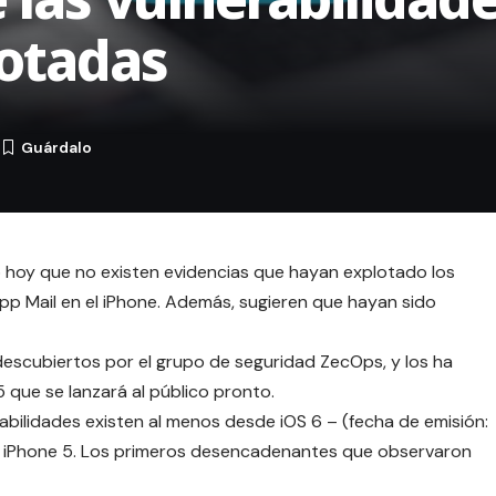
lotadas
0
do hoy que no existen evidencias que hayan explotado los
pp Mail en el iPhone. Además, sugieren que hayan sido
descubiertos por el grupo de seguridad
ZecOps
, y los ha
5 que se lanzará al público pronto.
abilidades existen al menos desde iOS 6 – (fecha de emisión:
l iPhone 5. Los primeros desencadenantes que observaron