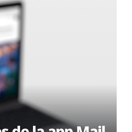
s de la app Mail