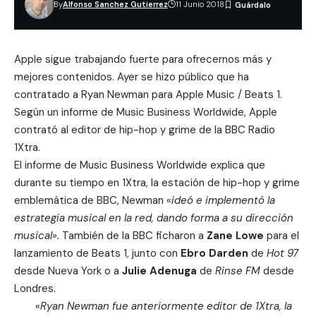
By
Alfonso Sanchez Gutierrez
11 Junio 2018
Apple sigue trabajando fuerte para ofrecernos más y
mejores contenidos. Ayer se hizo público que ha
contratado a Ryan Newman para Apple Music / Beats 1.
Según un informe de Music Business Worldwide, Apple
contrató al editor de hip-hop y grime de la BBC Radio
1Xtra.
El informe de
Music Business Worldwide
explica que
durante su tiempo en 1Xtra, la estación de hip-hop y grime
emblemática de BBC, Newman «
ideó e implementó la
estrategia musical en la red, dando forma a su dirección
musical».
También de la BBC ficharon a
Zane Lowe
para el
lanzamiento de
Beats 1
, junto con
Ebro Darden
de
Hot 97
desde Nueva York o a
Julie Adenuga
de
Rinse FM
desde
Londres.
«
Ryan Newman fue anteriormente editor de 1Xtra, la