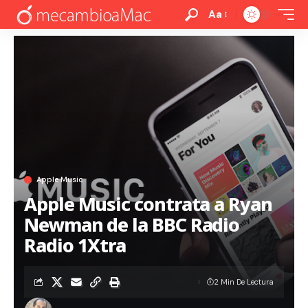
Aa
Apple Music
Apple Music contrata a Ryan
Newman de la BBC Radio
Radio 1Xtra
2 Min De Lectura