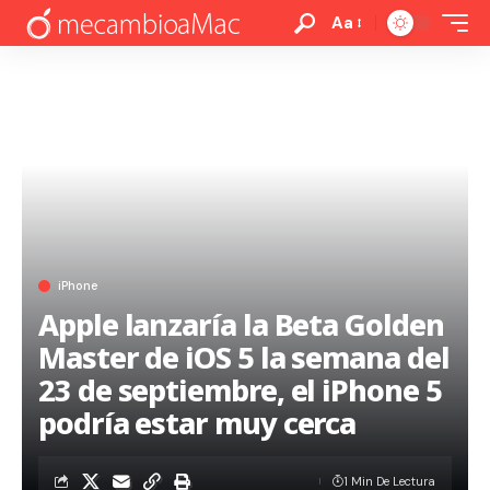
Aa
iPhone
Apple lanzaría la Beta Golden
Master de iOS 5 la semana del
23 de septiembre, el iPhone 5
podría estar muy cerca
1 Min De Lectura