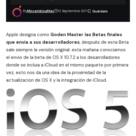
By
MecambioaMac
12 Septiembre 2011
Apple designa como
Goden Master las Betas finales
que envia a sus desarrolladores
, después de esta Beta
sale siempre la versión original. esta mañana conociamos
el e
nvio de la beta de OS X 10.7.2 a los desarrolladores
donde se incluia a iCloud en el mismo paquete
por primera
vez, esto nos da una idea de la proximidad de la
actualizacion de OS X y la integración de iCloud.