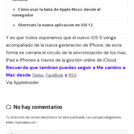
Cómo usar la beta de Apple Music desde el
navegador
Shortcuts la nueva aplicacion en iOS 12
Y es que todos esperamos que el nuevo iOS 5 venga
acompañado de la nueva generación de iPhone, de esta
forma se cerraria el circulo de la sincronización de los mac,
iPad e iPhones a traves de la gestión online de iCloud.
Recuerda que tambien puedes seguir a Me cambio a
Mac desde
,
y
Twitter
FaceBook
RSS
Via
AppleInsider
No hay comentarios
Tu dirección de correo electrónico no será publicada.
Los campos obligatorios
están marcados con
*