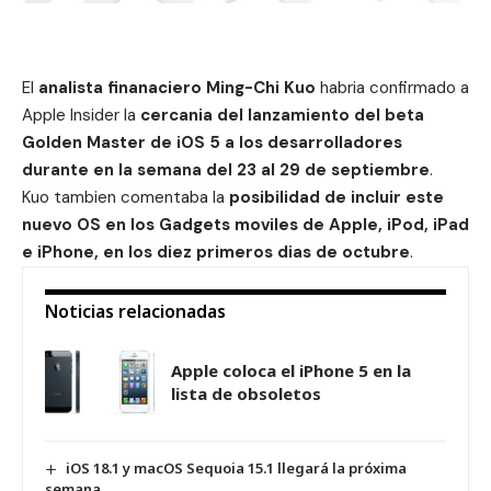
El
analista finanaciero Ming-Chi Kuo
habria confirmado a
Apple Insider la
cercania del lanzamiento del beta
Golden Master de iOS 5 a los desarrolladores
durante en la semana del 23 al 29 de septiembre
.
Kuo tambien comentaba la
posibilidad de incluir este
nuevo OS en los Gadgets moviles de Apple, iPod, iPad
e iPhone, en los diez primeros dias de octubre
.
Noticias relacionadas
Apple coloca el iPhone 5 en la
lista de obsoletos
iOS 18.1 y macOS Sequoia 15.1 llegará la próxima
semana