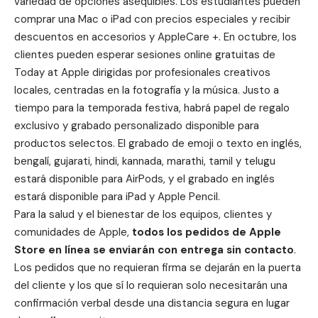
variedad de opciones asequibles. Los estudiantes pueden
comprar una Mac o iPad con precios especiales y recibir
descuentos en accesorios y AppleCare +. En octubre, los
clientes pueden esperar sesiones online gratuitas de
Today at Apple dirigidas por profesionales creativos
locales, centradas en la fotografía y la música. Justo a
tiempo para la temporada festiva, habrá papel de regalo
exclusivo y grabado personalizado disponible para
productos selectos. El grabado de emoji o texto en inglés,
bengalí, gujarati, hindi, kannada, marathi, tamil y telugu
estará disponible para AirPods, y el grabado en inglés
estará disponible para iPad y Apple Pencil.
Para la salud y el bienestar de los equipos, clientes y
comunidades de Apple,
todos los pedidos de Apple
Store en línea se enviarán con entrega sin contacto
.
Los pedidos que no requieran firma se dejarán en la puerta
del cliente y los que sí lo requieran solo necesitarán una
confirmación verbal desde una distancia segura en lugar