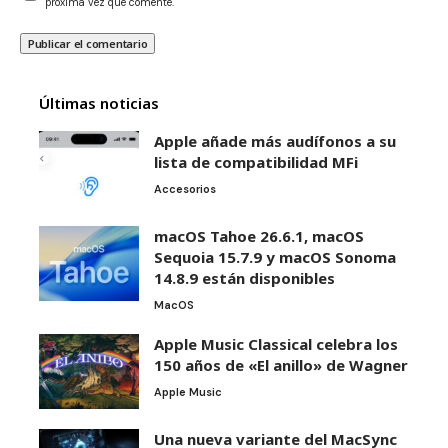
próxima vez que comente.
Últimas noticias
Apple añade más audífonos a su
lista de compatibilidad MFi
Accesorios
macOS Tahoe 26.6.1, macOS
Sequoia 15.7.9 y macOS Sonoma
14.8.9 están disponibles
MacOS
Apple Music Classical celebra los
150 años de «El anillo» de Wagner
Apple Music
Una nueva variante del MacSync