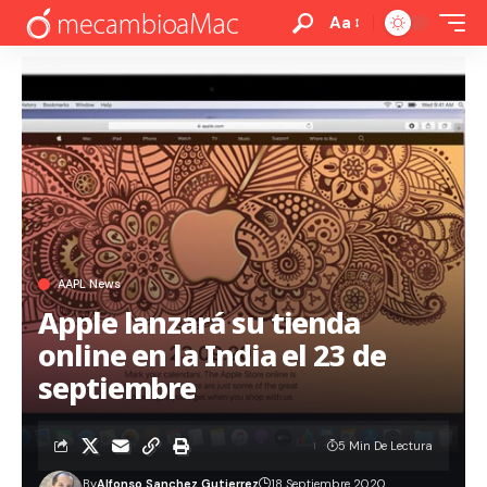
Aa
AAPL News
Apple lanzará su tienda
online en la India el 23 de
septiembre
5 Min De Lectura
By
Alfonso Sanchez Gutierrez
18 Septiembre 2020