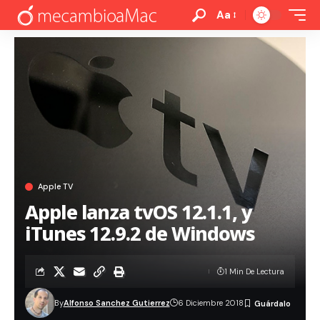
Aa
Apple TV
Apple lanza tvOS 12.1.1, y
iTunes 12.9.2 de Windows
1 Min De Lectura
By
Alfonso Sanchez Gutierrez
6 Diciembre 2018