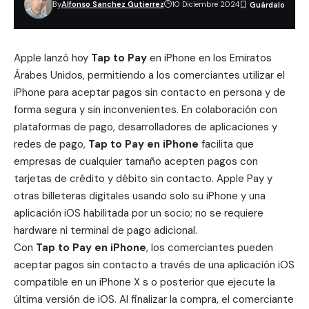
By
Alfonso Sanchez Gutierrez
10 Diciembre 2024
Apple lanzó hoy
Tap to Pay
en iPhone en los Emiratos
Árabes Unidos, permitiendo a los comerciantes utilizar el
iPhone para aceptar pagos sin contacto en persona y de
forma segura y sin inconvenientes. En colaboración con
plataformas de pago, desarrolladores de aplicaciones y
redes de pago,
Tap to Pay en iPhone
facilita que
empresas de cualquier tamaño acepten pagos con
tarjetas de crédito y débito sin contacto. Apple Pay y
otras billeteras digitales usando solo su iPhone y una
aplicación iOS habilitada por un socio; no se requiere
hardware ni terminal de pago adicional.
Con
Tap to Pay en iPhone
, los comerciantes pueden
aceptar pagos sin contacto a través de una aplicación iOS
compatible en un iPhone X s o posterior que ejecute la
última versión de iOS. Al finalizar la compra, el comerciante