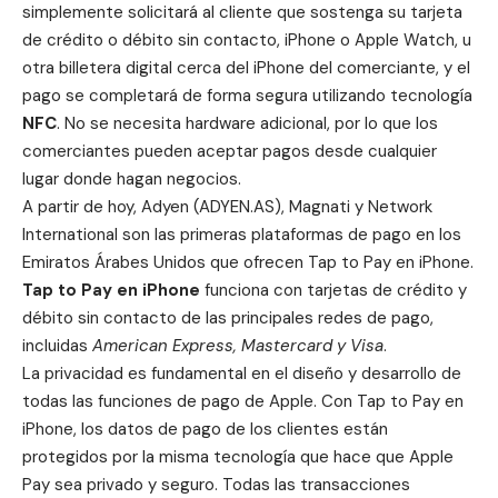
simplemente solicitará al cliente que sostenga su tarjeta
de crédito o débito sin contacto, iPhone o Apple Watch, u
otra billetera digital cerca del iPhone del comerciante, y el
pago se completará de forma segura utilizando tecnología
NFC
. No se necesita hardware adicional, por lo que los
comerciantes pueden aceptar pagos desde cualquier
lugar donde hagan negocios.
A partir de hoy,
Adyen
(ADYEN.AS),
Magnati
y
Network
International
son las primeras plataformas de pago en los
Emiratos Árabes Unidos que ofrecen Tap to Pay en iPhone.
Tap to Pay en iPhone
funciona con tarjetas de crédito y
débito sin contacto de las principales redes de pago,
incluidas
American Express, Mastercard y Visa
.
La
privacidad
es fundamental en el diseño y desarrollo de
todas las funciones de pago de Apple. Con Tap to Pay en
iPhone, los datos de pago de los clientes están
protegidos por la misma tecnología que hace que Apple
Pay sea privado y seguro. Todas las transacciones