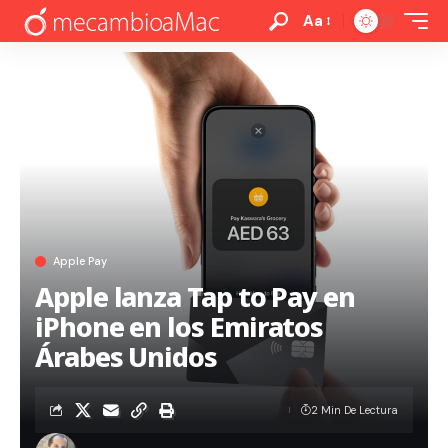
Aa
Apple Pay
Apple lanza Tap to Pay en
iPhone en los Emiratos
Árabes Unidos
2 Min De Lectura