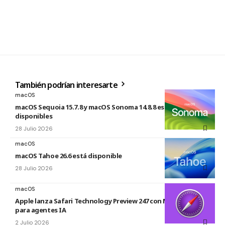
También podrían interesarte
macOS
macOS Sequoia 15.7.8 y macOS Sonoma 14.8.8 están
disponibles
28 Julio 2026
macOS
macOS Tahoe 26.6 está disponible
28 Julio 2026
macOS
Apple lanza Safari Technology Preview 247 con MCP Server
para agentes IA
2 Julio 2026