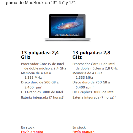
gama de MacBook en 13″, 15″ y 17″.