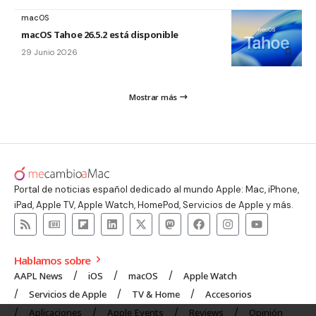
macOS
macOS Tahoe 26.5.2 está disponible
29 Junio 2026
Mostrar más
Portal de noticias español dedicado al mundo Apple: Mac, iPhone,
iPad, Apple TV, Apple Watch, HomePod, Servicios de Apple y más.
Hablamos sobre
AAPL News
iOS
macOS
Apple Watch
Servicios de Apple
TV & Home
Accesorios
Aplicaciones
Apple Events
Reviews
Opinión