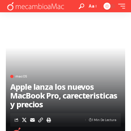
Aa
macOS
Apple lanza los nuevos
MacBook Pro, carecteristicas
y precios
1 Min De Lectura