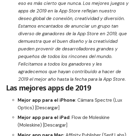
eso es más cierto que nunca. Los mejores juegos y
apps de 2019 en la App Store reflejan nuestro
deseo global de conexión, creatividad y diversión.
Estamos encantados de anunciar un grupo tan
diverso de ganadores de la App Store en 2019, que
demuestra que el buen diseño y la creatividad
pueden provenir de desarrolladores grandes y
pequeños de todos los rincones del mundo.
Felicitamos a todos los ganadores y les
agradecemos que hayan contribuido a hacer de
2019 el mejor año hasta la fecha para la App Store.
Las mejores apps de 2019
Mejor app para el iPhone
: Cámara Spectre (Lux
Optics) [
Descargar
]
Mejor app para el iPad
: Flow de Moleskine
(Moleskine) [
Descargar
]
Mejor app para Mac
: Affinity Publisher (Serif Labs)