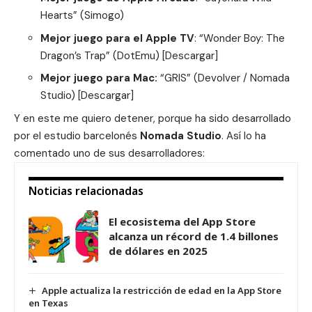
Hearts” (Simogo)
Mejor juego para el Apple TV
: “Wonder Boy: The
Dragon’s Trap” (DotEmu) [
Descargar
]
Mejor juego para Mac:
“GRIS” (Devolver / Nomada
Studio) [
Descargar
]
Y en este me quiero detener, porque ha sido desarrollado
por el estudio barcelonés
Nomada Studio
. Así lo ha
comentado uno de sus desarrolladores:
Noticias relacionadas
El ecosistema del App Store
alcanza un récord de 1.4 billones
de dólares en 2025
Apple actualiza la restricción de edad en la App Store
en Texas