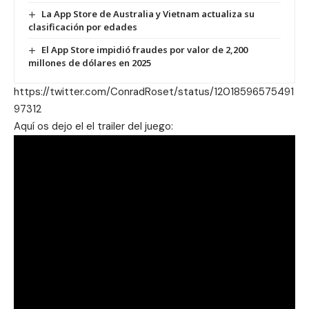
La App Store de Australia y Vietnam actualiza su
clasificación por edades
El App Store impidió fraudes por valor de 2,200
millones de dólares en 2025
https://twitter.com/ConradRoset/status/12018596575491
97312
Aquí os dejo el el trailer del juego: