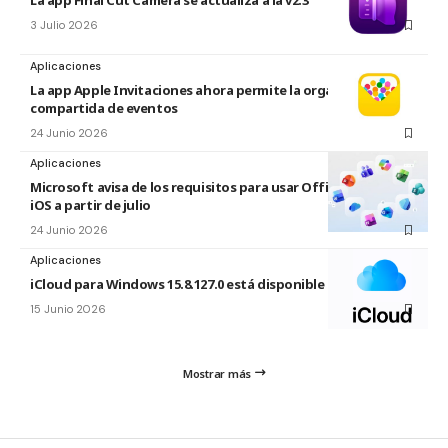
La app Final Cut Camera se actualiza a la v2.3
3 Julio 2026
Aplicaciones
La app Apple Invitaciones ahora permite la organización
compartida de eventos
24 Junio 2026
Aplicaciones
Microsoft avisa de los requisitos para usar Office en macOS y
iOS a partir de julio
24 Junio 2026
Aplicaciones
iCloud para Windows 15.8.127.0 está disponible
15 Junio 2026
Mostrar más