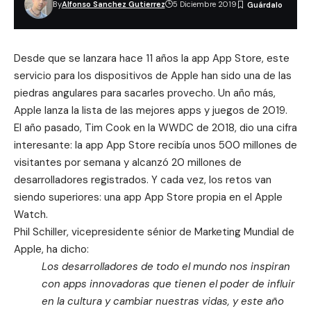
By
Alfonso Sanchez Gutierrez
5 Diciembre 2019
Desde que se lanzara hace 11 años la app App Store, este
servicio para los dispositivos de Apple han sido una de las
piedras angulares para sacarles provecho. Un año más,
Apple lanza la lista de las mejores apps y juegos de 2019.
El año pasado, Tim Cook en la
WWDC de 2018
, dio una cifra
interesante: la app App Store recibía unos 500 millones de
visitantes por semana y alcanzó 20 millones de
desarrolladores registrados. Y cada vez, los retos van
siendo superiores: una app App Store propia en el Apple
Watch.
Phil Schiller, vicepresidente sénior de Marketing Mundial de
Apple, ha dicho:
Los desarrolladores de todo el mundo nos inspiran
con apps innovadoras que tienen el poder de influir
en la cultura y cambiar nuestras vidas, y este año