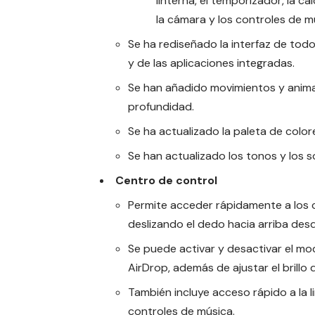
linterna, el temporizador, la ca
la cámara y los controles de m
Se ha rediseñado la interfaz de todo
y de las aplicaciones integradas.
Se han añadido movimientos y animac
profundidad.
Se ha actualizado la paleta de colore
Se han actualizado los tonos y los s
Centro de control
Permite acceder rápidamente a los 
deslizando el dedo hacia arriba desde
Se puede activar y desactivar el mod
AirDrop, además de ajustar el brillo d
También incluye acceso rápido a la li
controles de música.