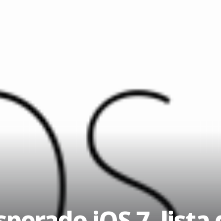
sperado iOS 7, lista 