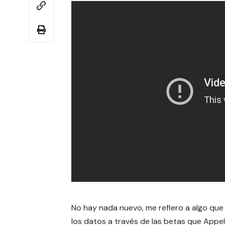
No hay nada nuevo, me refiero a algo qu
los datos a través de las betas que Appel