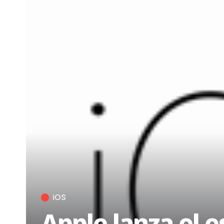
iOS
Apple lanza el e