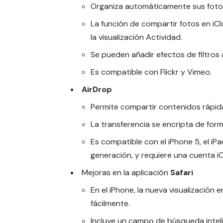
Organiza automáticamente sus fotos
La función de compartir fotos en iC
la visualización Actividad.
Se pueden añadir efectos de filtros a
Es compatible con Flickr y Vimeo.
AirDrop
Permite compartir contenidos rápid
La transferencia se encripta de form
Es compatible con el iPhone 5, el iPa
generación, y requiere una cuenta i
Mejoras en la aplicación
Safari
En el iPhone, la nueva visualización
fácilmente.
Incluye un campo de búsqueda intel