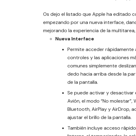
Os dejo el listado que Apple ha editado co
empezando por una nueva interface, dan
mejorando la experiencia de la multitare
Nueva Interface
Permite acceder rápidamente a
controles y las aplicaciones m
comunes simplemente deslizan
dedo hacia arriba desde la part
de la pantalla.
Se puede activar y desactivar
Avión, el modo “No molestar”, W
Bluetooth, AirPlay y AirDrop, 
ajustar el brillo de la pantalla.
También incluye acceso rápido 