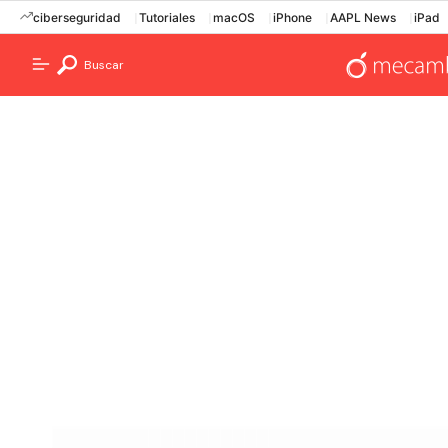
ciberseguridad
Tutoriales
macOS
iPhone
AAPL News
iPad
Buscar