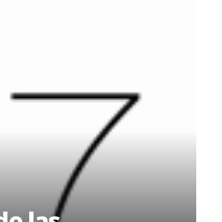
de las