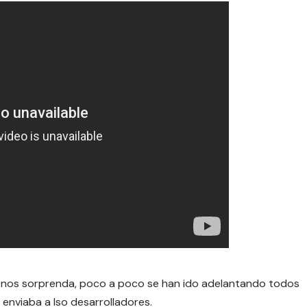
e nos sorprenda, poco a poco se han ido adelantando todos
 enviaba a lso desarrolladores.