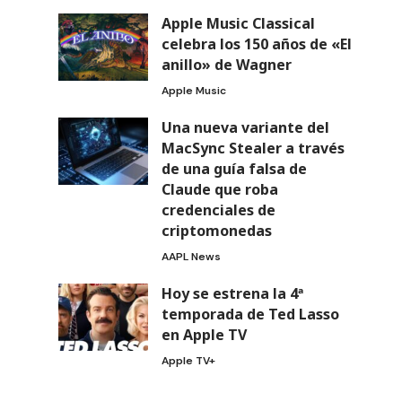
Apple Music Classical
celebra los 150 años de «El
anillo» de Wagner
Apple Music
Una nueva variante del
MacSync Stealer a través
de una guía falsa de
Claude que roba
credenciales de
criptomonedas
AAPL News
Hoy se estrena la 4ª
temporada de Ted Lasso
en Apple TV
Apple TV+