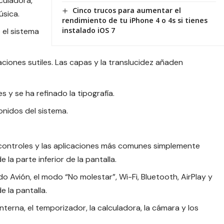
lculadora,
Cinco trucos para aumentar el
úsica.
rendimiento de tu iPhone 4 o 4s si tienes
instalado iOS 7
 el sistema
iones sutiles. Las capas y la translucidez añaden
s y se ha refinado la tipografía.
onidos del sistema.
controles y las aplicaciones más comunes simplemente
 la parte inferior de la pantalla.
o Avión, el modo “No molestar”, Wi-Fi, Bluetooth, AirPlay y
e la pantalla.
nterna, el temporizador, la calculadora, la cámara y los