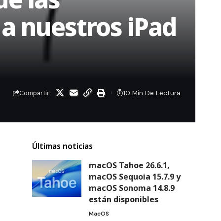
 a nuestros iPad
10 Min De Lectura
Compartir
Últimas noticias
macOS Tahoe 26.6.1,
macOS Sequoia 15.7.9 y
macOS Sonoma 14.8.9
están disponibles
MacOS