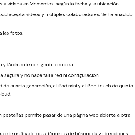
 y vídeos en Momentos, según la fecha y la ubicación.
loud acepta vídeos y múltiples colaboradores. Se ha añadido
 las fotos.
a y fácilmente con gente cercana.
a segura y no hace falta red ni configuración.
d de cuarta generación, el iPad mini y el iPod touch de quinta
Cloud.
 en pestañas permite pasar de una página web abierta a otra
igente unificado para términos de búsqueda y direcciones