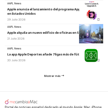
AAPL News
Apple anuncia el lanzamiento del programa Apple Upgrade
en Estados Unidos
29 Julio 2026
AAPL News
Apple alquila un nuevo edificio de oficinas en Sunnyvale
21 Julio 2026
AAPL News
La app Apple Deportes añade 7 ligas más de fútbol
20 Julio 2026
Mostrar más
Portal de noticias español dedicado al mundo Apple: Mac, iPhone,