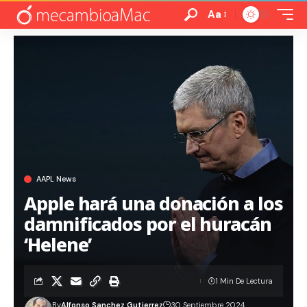
Aa
AAPL News
Apple hará una donación a los
damnificados por el huracán
‘Helene’
1 Min De Lectura
By
Alfonso Sanchez Gutierrez
30 Septiembre 2024