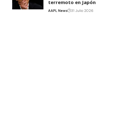
terremoto en Japón
AAPL News
31 Julio 2026