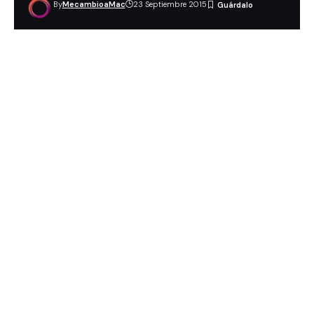
By
MecambioaMac
23 Septiembre 2015