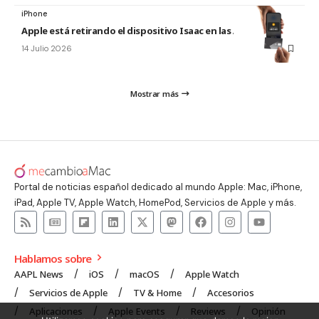
iPhone
Apple está retirando el dispositivo Isaac en las Apple Store
14 Julio 2026
Mostrar más
Portal de noticias español dedicado al mundo Apple: Mac, iPhone,
iPad, Apple TV, Apple Watch, HomePod, Servicios de Apple y más.
Hablamos sobre
AAPL News
iOS
macOS
Apple Watch
Servicios de Apple
TV & Home
Accesorios
Aplicaciones
Apple Events
Reviews
Opinión