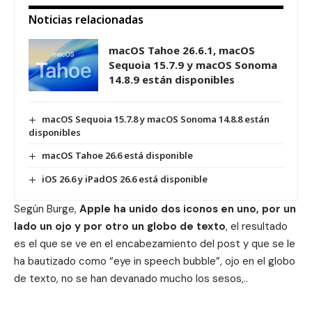
Noticias relacionadas
macOS Tahoe 26.6.1, macOS
Sequoia 15.7.9 y macOS Sonoma
14.8.9 están disponibles
macOS Sequoia 15.7.8 y macOS Sonoma 14.8.8 están
disponibles
macOS Tahoe 26.6 está disponible
iOS 26.6 y iPadOS 26.6 está disponible
Según Burge,
Apple ha unido dos iconos en uno, por un
lado un ojo y por otro un globo de texto
, el resultado
es el que se ve en el encabezamiento del post y que se le
ha bautizado como “eye in speech bubble”, ojo en el globo
de texto, no se han devanado mucho los sesos,..