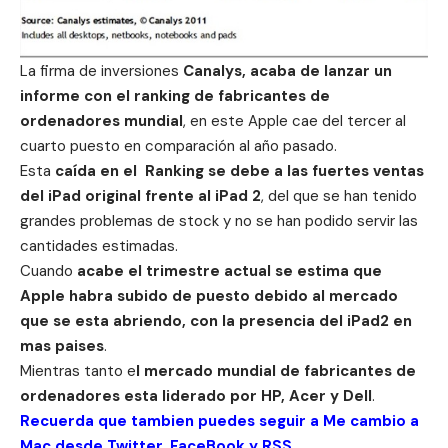
La firma de inversiones
Canalys, acaba de lanzar un
informe con el ranking de fabricantes de
ordenadores mundial
, en este Apple cae del tercer al
cuarto puesto en comparación al año pasado.
Esta
caída en el Ranking se debe a las fuertes ventas
del iPad original frente al iPad 2
, del que se han tenido
grandes problemas de stock y no se han podido servir las
cantidades estimadas.
Cuando
acabe el trimestre actual se estima que
Apple habra subido de puesto debido al mercado
que se esta abriendo, con la presencia del iPad2 en
mas paises
.
Mientras tanto e
l mercado mundial de fabricantes de
ordenadores esta liderado por HP, Acer y Dell
.
Recuerda que tambien puedes seguir a Me cambio a
Mac desde
Twitter
,
FaceBook
y
RSS