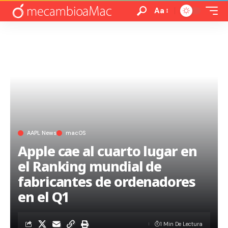
Aa
AAPL News
macOS
Apple cae al cuarto lugar en
el Ranking mundial de
fabricantes de ordenadores
en el Q1
1 Min De Lectura