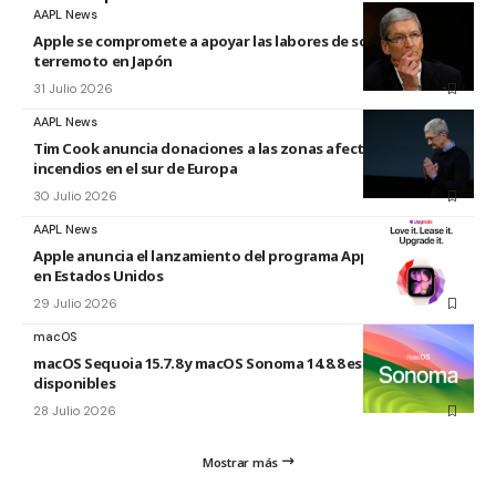
AAPL News
Apple se compromete a apoyar las labores de socorro tras el
terremoto en Japón
31 Julio 2026
AAPL News
Tim Cook anuncia donaciones a las zonas afectadas por los
incendios en el sur de Europa
30 Julio 2026
AAPL News
Apple anuncia el lanzamiento del programa Apple Upgrade
en Estados Unidos
29 Julio 2026
macOS
macOS Sequoia 15.7.8 y macOS Sonoma 14.8.8 están
disponibles
28 Julio 2026
Mostrar más