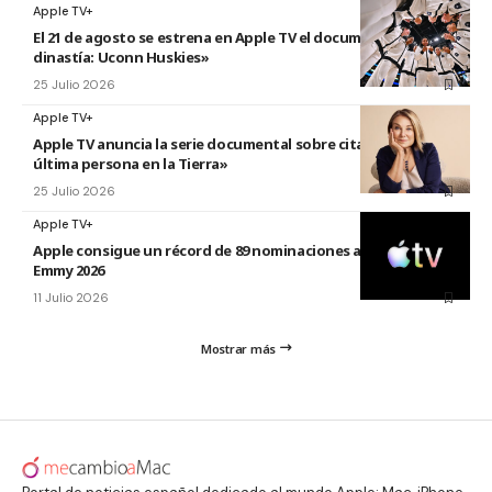
Apple TV+
El 21 de agosto se estrena en Apple TV el documental «La
dinastía: Uconn Huskies»
25 Julio 2026
Apple TV+
Apple TV anuncia la serie documental sobre citas titulada «La
última persona en la Tierra»
25 Julio 2026
Apple TV+
Apple consigue un récord de 89 nominaciones a los premios
Emmy 2026
11 Julio 2026
Mostrar más