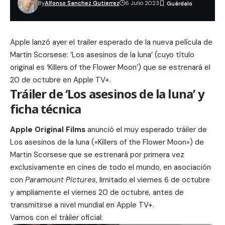
By
Alfonso Sanchez Gutierrez
6 Julio 2023
Apple lanzó ayer el trailer esperado de la nueva película de
Martin Scorsese: ‘Los asesinos de la luna’ (cuyo título
original es ‘Killers of the Flower Moon’) que se estrenará el
20 de octubre en Apple TV+.
Tráiler de ‘Los asesinos de la luna’ y
ficha técnica
Apple Original Films
anunció el muy esperado tráiler de
Los asesinos de la luna («Killers of the Flower Moon») de
Martin Scorsese que se estrenará por primera vez
exclusivamente en cines de todo el mundo, en asociación
con
Paramount Pictures
, limitado el viernes 6 de octubre
y ampliamente el viernes 20 de octubre, antes de
transmitirse a nivel mundial en Apple TV+.
Vamos con el tráiler oficial: