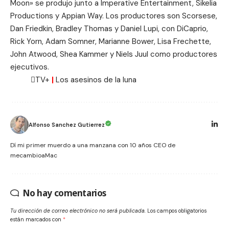
Moon» se produjo junto a Imperative Entertainment, Sikelia
Productions y Appian Way. Los productores son Scorsese,
Dan Friedkin, Bradley Thomas y Daniel Lupi, con DiCaprio,
Rick Yorn, Adam Somner, Marianne Bower, Lisa Frechette,
John Atwood, Shea Kammer y Niels Juul como productores
ejecutivos.
TV+
|
Los asesinos de la luna
Alfonso Sanchez Gutierrez
Dí mi primer muerdo a una manzana con 10 años CEO de
mecambioaMac
No hay comentarios
Tu dirección de correo electrónico no será publicada.
Los campos obligatorios
están marcados con
*