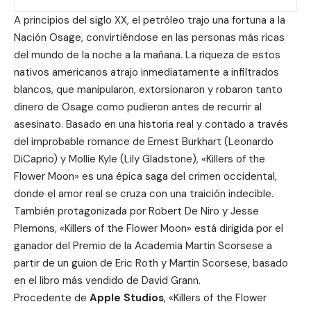
A principios del siglo XX, el petróleo trajo una fortuna a la
Nación Osage, convirtiéndose en las personas más ricas
del mundo de la noche a la mañana. La riqueza de estos
nativos americanos atrajo inmediatamente a infiltrados
blancos, que manipularon, extorsionaron y robaron tanto
dinero de Osage como pudieron antes de recurrir al
asesinato. Basado en una historia real y contado a través
del improbable romance de Ernest Burkhart (Leonardo
DiCaprio) y Mollie Kyle (Lily Gladstone), «Killers of the
Flower Moon» es una épica saga del crimen occidental,
donde el amor real se cruza con una traición indecible.
También protagonizada por Robert De Niro y Jesse
Plemons, «Killers of the Flower Moon» está dirigida por el
ganador del Premio de la Academia
Martin Scorsese
a
partir de un guion de Eric Roth y Martin Scorsese, basado
en el libro más vendido de David Grann.
Procedente de
Apple Studios
, «Killers of the Flower