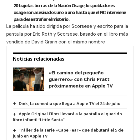
20 bajo las tierras de la Nación Osage, los pobladores
osage son asesinados uno a uno hasta que el FBI interviene
para desentrañar el misterio.
La película ha sido dirigida por Scorsese y escrito para la
pantalla por Eric Roth y Scorsese, basado en el libro más
vendido de David Grann con el mismo nombre
Noticias relacionadas
«El camino del pequeño
guerrero» con Chris Pratt
próximamente en Apple TV
Dink, la comedia que llega a Apple TV el 24 de julio
Apple Original Films llevará a la pantalla el querido
libro infantil “Little Santa”
Tráiler de la serie «Cape Fear» que debutará el 5 de
junio en Apple TV