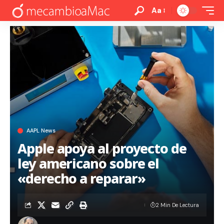
Aa
AAPL News
Apple apoya al proyecto de
ley americano sobre el
«derecho a reparar»
2 Min De Lectura