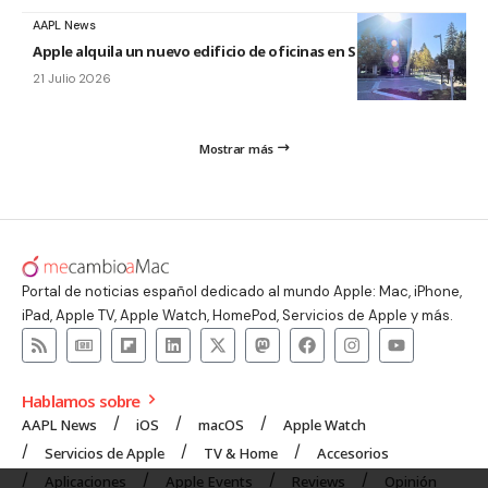
AAPL News
Apple alquila un nuevo edificio de oficinas en Sunnyvale
21 Julio 2026
Mostrar más
Portal de noticias español dedicado al mundo Apple: Mac, iPhone,
iPad, Apple TV, Apple Watch, HomePod, Servicios de Apple y más.
Hablamos sobre
AAPL News
iOS
macOS
Apple Watch
Servicios de Apple
TV & Home
Accesorios
Aplicaciones
Apple Events
Reviews
Opinión