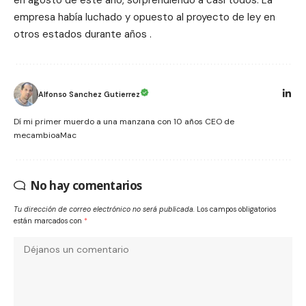
en agosto de este año
, sorprendiendo a casi todos. La
empresa había luchado y opuesto al proyecto de ley en
otros estados durante años .
Alfonso Sanchez Gutierrez
Dí mi primer muerdo a una manzana con 10 años CEO de
mecambioaMac
No hay comentarios
Tu dirección de correo electrónico no será publicada.
Los campos obligatorios
están marcados con
*