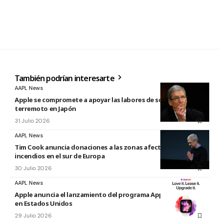
También podrían interesarte
AAPL News
Apple se compromete a apoyar las labores de socorro tras el
terremoto en Japón
31 Julio 2026
AAPL News
Tim Cook anuncia donaciones a las zonas afectadas por los
incendios en el sur de Europa
30 Julio 2026
AAPL News
Apple anuncia el lanzamiento del programa Apple Upgrade
en Estados Unidos
29 Julio 2026