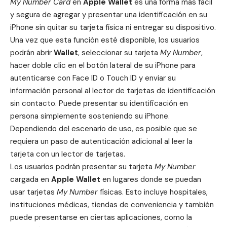
My Number Card
en
Apple Wallet
es una forma más fácil
y segura de agregar y presentar una identificación en su
iPhone sin quitar su tarjeta física ni entregar su dispositivo.
Una vez que esta función esté disponible, los usuarios
podrán abrir
Wallet
, seleccionar su tarjeta
My Number
,
hacer doble clic en el botón lateral de su iPhone para
autenticarse con Face ID o Touch ID y enviar su
información personal al lector de tarjetas de identificación
sin contacto. Puede presentar su identificación en
persona simplemente sosteniendo su iPhone.
Dependiendo del escenario de uso, es posible que se
requiera un paso de autenticación adicional al leer la
tarjeta con un lector de tarjetas.
Los usuarios podrán presentar su tarjeta
My Number
cargada en
Apple Wallet
en lugares donde se puedan
usar tarjetas
My Number
físicas. Esto incluye hospitales,
instituciones médicas, tiendas de conveniencia y también
puede presentarse en ciertas aplicaciones, como la