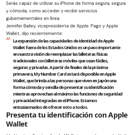
Serás capaz de utilizar su iPhone de forma segura, segura
y cómoda, como acceder y recibir servicios
gubernamentales en línea.
Jennifer Bailey, vicepresidenta de Apple. Pago y Apple
Wallet, dijo recientemente:
La expansión de las capacidades de identidad de Apple
Wallet fuera de los Estados Unidos es un paso importante
en nuestra visión de reemplazar las billeteras físicas
tradicionales con billeteras móviles que sean fáciles,
seguras y privadas. A partir de finales de la próxima
primavera, My Number Card estará disponible en Apple
Wallet, que brinda a las personas que viven en Japón una
forma cómoda y sencilla de presentar su identificación
mientras aprovechan al máximo las funciones de seguridad
y privacidad integradas en el iPhone. Estamos
entusiasmados de ofrecer esto a todos.
Presenta tu identificación con Apple
Wallet