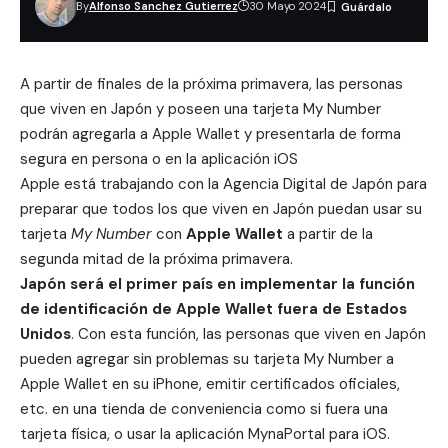
By
Alfonso Sanchez Gutierrez
30 Mayo 2024
A partir de finales de la próxima primavera, las personas
que viven en Japón y poseen una tarjeta My Number
podrán agregarla a Apple Wallet y presentarla de forma
segura en persona o en la aplicación iOS
Apple está trabajando con la
Agencia Digital de Japón
para
preparar que todos los que viven en Japón puedan usar su
tarjeta
My Number
con
Apple Wallet
a partir de la
segunda mitad de la próxima primavera.
Japón será el primer país en implementar la función
de identificación de Apple Wallet fuera de Estados
Unidos
. Con esta función, las personas que viven en Japón
pueden agregar sin problemas su tarjeta My Number a
Apple Wallet en su iPhone, emitir certificados oficiales,
etc. en una tienda de conveniencia como si fuera una
tarjeta física, o usar la aplicación
MynaPortal
para iOS.