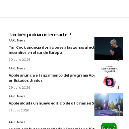
También podrían interesarte
AAPL News
Tim Cook anuncia donaciones a las zonas afectadas por los
incendios en el sur de Europa
30 Julio 2026
AAPL News
Apple anuncia el lanzamiento del programa Apple Upgrade
en Estados Unidos
29 Julio 2026
AAPL News
Apple alquila un nuevo edificio de oficinas en Sunnyvale
21 Julio 2026
AAPL News
La app Apple Deportes añade 7 ligas más de fútbol