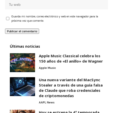
Guarda mi nombre, correo electrónico y web en este navegador para la
próxima vez que comente.
Últimas noticias
Apple Music Classical celebra los
150 años de «El anillo» de Wagner
Apple Music
Una nueva variante del MacSync
Stealer a través de una guía falsa
de Claude que roba credenciales
de criptomonedas
AAPL News
Hoy se estrena la 4ª temporada