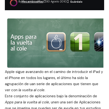
By
MecambioaMac
30 Agosto 2010
Apple sigue avanzando en el camino de introducir el iPad y
el iPhone en todos los lugares, el último ha sido la
agrupación de uan serie de aplicaciones que tienen que
ver con
la vuelta al cole
.
Este conjunto de aplicaciones bajo la denominación de
Apps para la vuelta al cole
, unen una seri de Aplicaciones
que se imagina que pueden ser de ayuda en tus estudios,