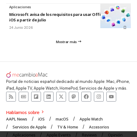
Aplicaciones
Microsoft avisa de los requisitos para usar Office en macOS y
iOS a partir de julio
24 Junio 2026
Mostrar más
Portal de noticias español dedicado al mundo Apple: Mac, iPhone,
iPad, Apple TV, Apple Watch, HomePod, Servicios de Apple y más.
Hablamos sobre
AAPL News
iOS
macOS
Apple Watch
Servicios de Apple
TV & Home
Accesorios
Aplicaciones
Apple Events
Reviews
Opinión