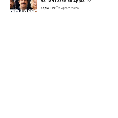
de Ted Lasso en Apple TV
Apple TV+
5 Agosto 2026