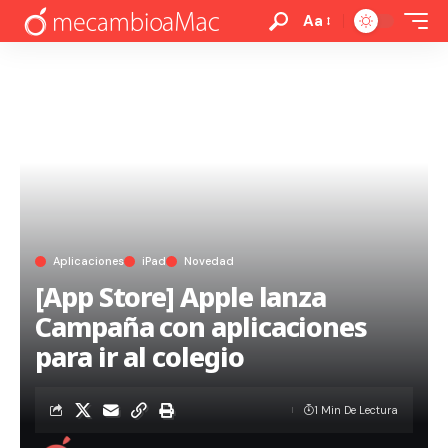
Aa
Aplicaciones
iPad
Novedad
[App Store] Apple lanza
Campaña con aplicaciones
para ir al colegio
1 Min De Lectura