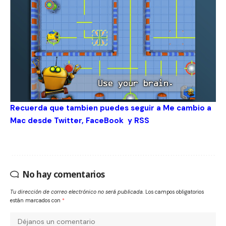
Recuerda que tambien puedes seguir a Me cambio a
Mac desde
Twitter
,
FaceBook
y
RSS
No hay comentarios
Tu dirección de correo electrónico no será publicada.
Los campos obligatorios
están marcados con
*