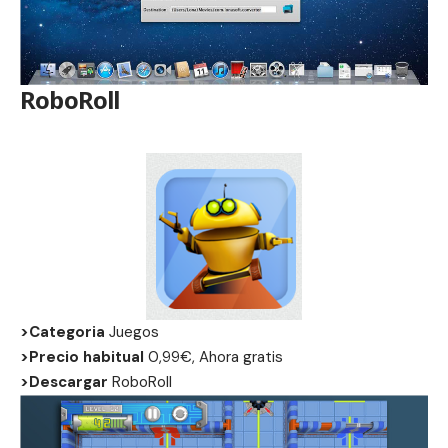
RoboRoll
>Categoria
Juegos
>Precio habitual
0,99€, Ahora gratis
>Descargar
RoboRoll