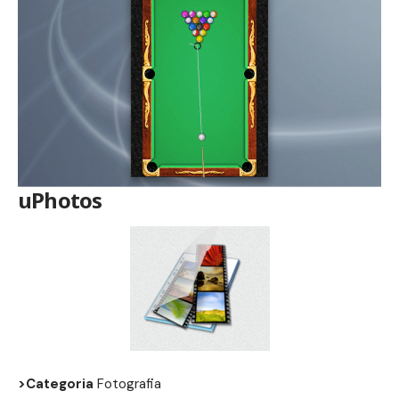
uPhotos
>Categoria
Fotografia