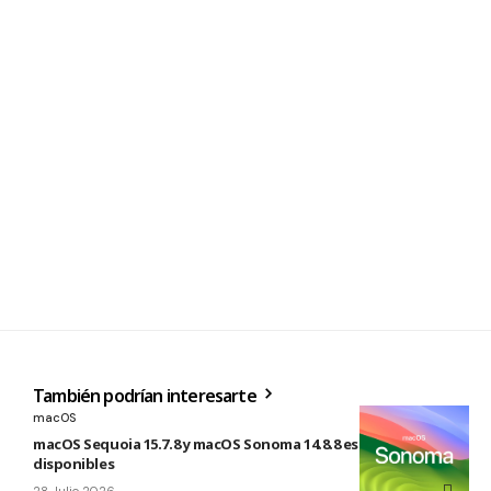
También podrían interesarte
macOS
macOS Sequoia 15.7.8 y macOS Sonoma 14.8.8 están
disponibles
28 Julio 2026