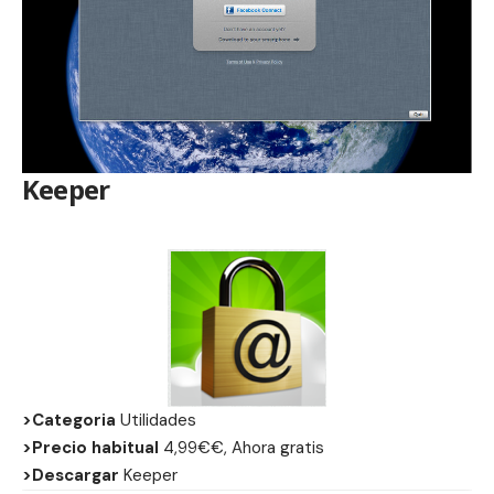
Keeper
>Categoria
Utilidades
>Precio habitual
4,99€€, Ahora gratis
>Descargar
Keeper