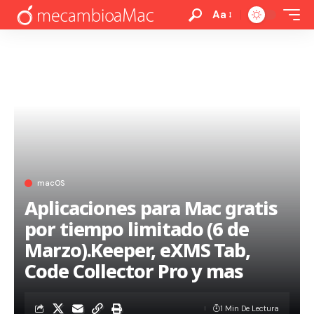
Aa
macOS
Aplicaciones para Mac gratis
por tiempo limitado (6 de
Marzo).Keeper, eXMS Tab,
Code Collector Pro y mas
1 Min De Lectura