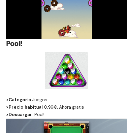
Pool!
>Categoria
Juegos
>Precio habitual
0,99€, Ahora gratis
>Descargar
Pool
!