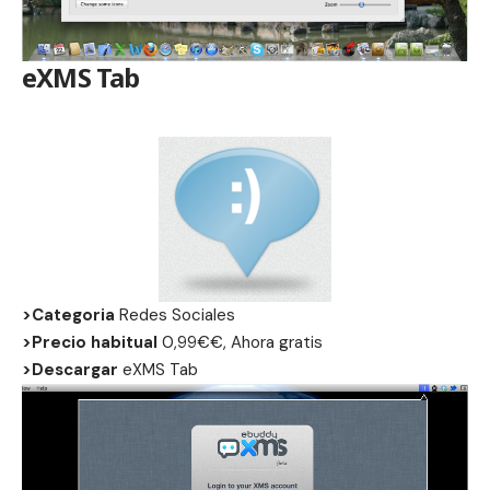
eXMS Tab
>Categoria
Redes Sociales
>Precio habitual
0,99€€, Ahora gratis
>Descargar
eXMS Tab