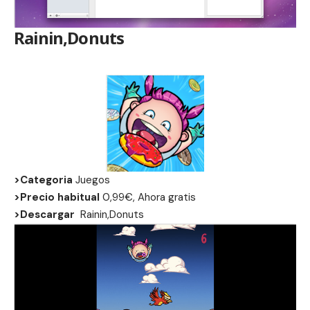
Rainin,Donuts
>Categoria
Juegos
>Precio habitual
0,99€, Ahora gratis
>Descargar
Rainin,Donuts