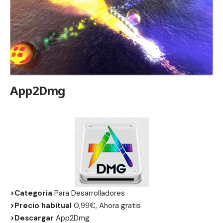
App2Dmg
>Categoria
Para Desarrolladores
>Precio habitual
0,99€, Ahora gratis
>Descargar
App2Dmg