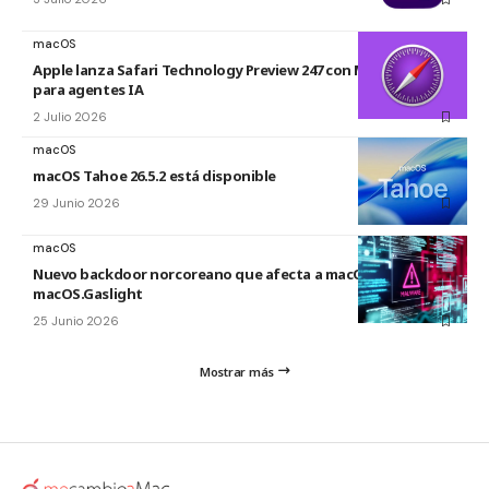
macOS
Apple lanza Safari Technology Preview 247 con MCP Server
para agentes IA
2 Julio 2026
macOS
macOS Tahoe 26.5.2 está disponible
29 Junio 2026
macOS
Nuevo backdoor norcoreano que afecta a macOS:
macOS.Gaslight
25 Junio 2026
Mostrar más