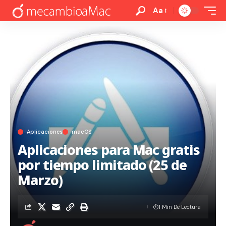
Aa
Aplicaciones
macOS
Aplicaciones para Mac gratis
por tiempo limitado (25 de
Marzo)
1 Min De Lectura