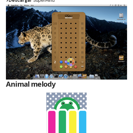
>Descargar
SuperMind
Animal melody