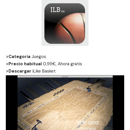
>Categoria
Juegos
>Precio habitual
0,99€, Ahora gratis
>Descargar
iLike Basket