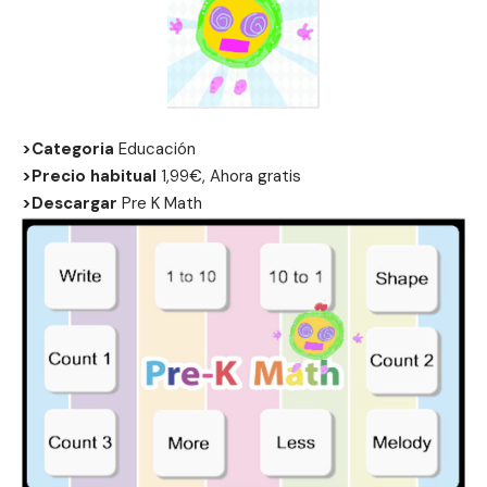
>Categoria
Educación
>Precio habitual
1,99€, Ahora gratis
>Descargar
Pre K Math