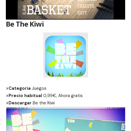
Be The Kiwi
>Categoria
Juegos
>Precio habitual
0,99€, Ahora gratis
>Descargar
Be the Kiwi