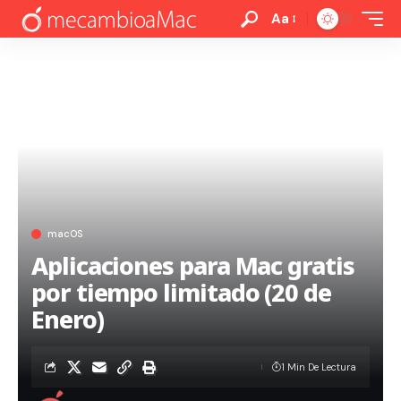
Aa
macOS
Aplicaciones para Mac gratis
por tiempo limitado (20 de
Enero)
1 Min De Lectura