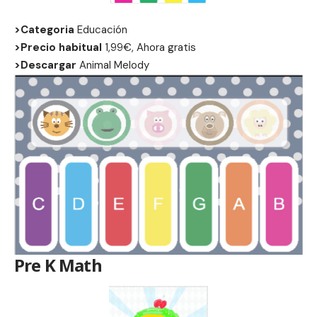
>Categoria
Educación
>Precio habitual
1,99€, Ahora gratis
>Descargar
Animal Melody
Pre K Math