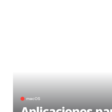
macOS
Aplicaciones pa