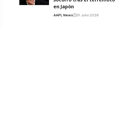
en Japón
AAPL News
31 Julio 2026