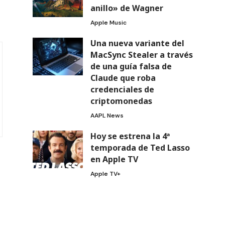
anillo» de Wagner
Apple Music
Una nueva variante del
MacSync Stealer a través
de una guía falsa de
Claude que roba
credenciales de
criptomonedas
AAPL News
Hoy se estrena la 4ª
temporada de Ted Lasso
en Apple TV
Apple TV+