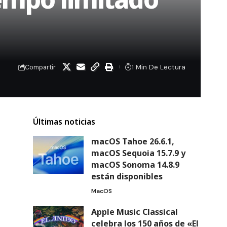
1 Min De Lectura
Compartir
Últimas noticias
macOS Tahoe 26.6.1,
macOS Sequoia 15.7.9 y
macOS Sonoma 14.8.9
están disponibles
MacOS
Apple Music Classical
celebra los 150 años de «El