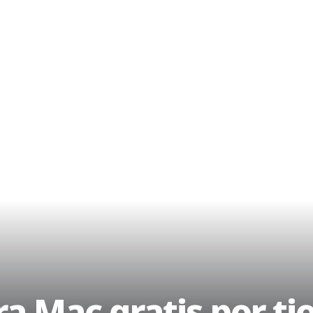
ra Mac gratis por t