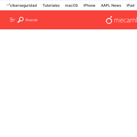
ciberseguridad
Tutoriales
macOS
iPhone
AAPL News
iPad
Buscar