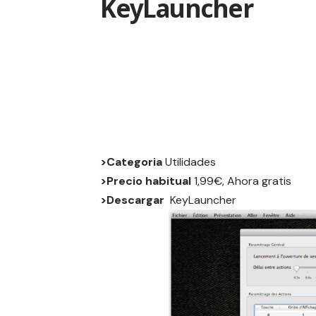
KeyLauncher
>Categoria
Utilidades
>Precio habitual
1,99€, Ahora gratis
>Descargar
KeyLauncher