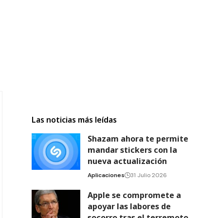
Las noticias más leídas
Shazam ahora te permite
mandar stickers con la
nueva actualización
Aplicaciones
31 Julio 2026
Apple se compromete a
apoyar las labores de
socorro tras el terremoto