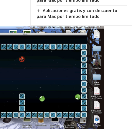
para Mac por tiempo limitado
Aplicaciones gratis y con descuento
para Mac por tiempo limitado