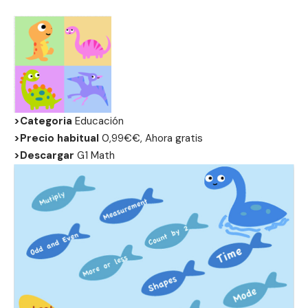
>Categoria
Educación
>Precio habitual
0,99€€, Ahora gratis
>Descargar
G1 Math