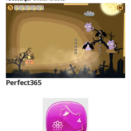
Perfect365