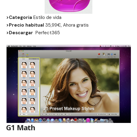
>Categoria
Estilo de vida
>Precio habitual
35,99€, Ahora gratis
>Descargar
Perfect365
G1 Math