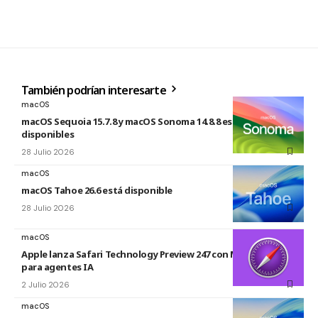
También podrían interesarte
macOS
macOS Sequoia 15.7.8 y macOS Sonoma 14.8.8 están
disponibles
28 Julio 2026
macOS
macOS Tahoe 26.6 está disponible
28 Julio 2026
macOS
Apple lanza Safari Technology Preview 247 con MCP Server
para agentes IA
2 Julio 2026
macOS