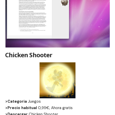
Chicken Shooter
>Categoria
Juegos
>Precio habitual
0,99€, Ahora gratis
>Descargar
Chicken Shooter