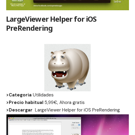
LargeViewer Helper for iOS
PreRendering
>Categoria
Utilidades
>Precio habitual
5,99€, Ahora gratis
>Descargar
LargeViewer Helper for iOS PreRendering