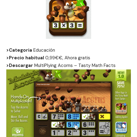
>Categoria
Educación
>Precio habitual
0,99€€, Ahora gratis
>Descargar
MultiPlying Acorns – Tasty Math Facts