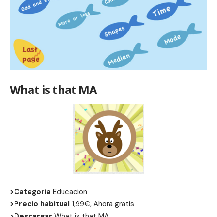
What is that MA
>Categoria
Educacion
>Precio habitual
1,99€, Ahora gratis
>Descargar
What is that MA