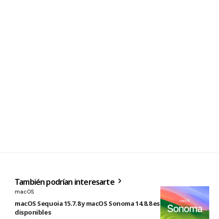
También podrían interesarte
macOS
macOS Sequoia 15.7.8 y macOS Sonoma 14.8.8 están
disponibles