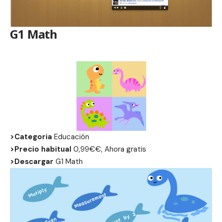
G1 Math
>Categoria
Educación
>Precio habitual
0,99€€, Ahora gratis
>Descargar
G1 Math