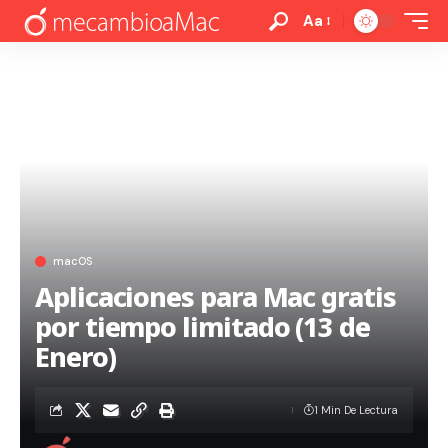
Aa
macOS
Aplicaciones para Mac gratis
por tiempo limitado (13 de
Enero)
1 Min De Lectura