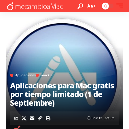
Aa
Aplicaciones
macOS
Aplicaciones para Mac gratis
por tiempo limitado (1 de
Septiembre)
1 Min De Lectura