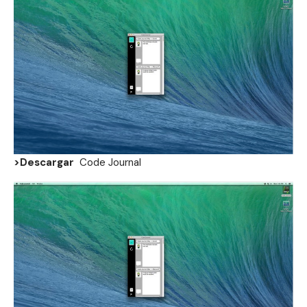
>Descargar
Code Journal