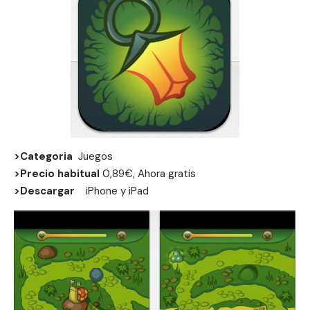
>Categoria
Juegos
>Precio habitual
0,89€, Ahora gratis
>Descargar
iPhone
y
iPad