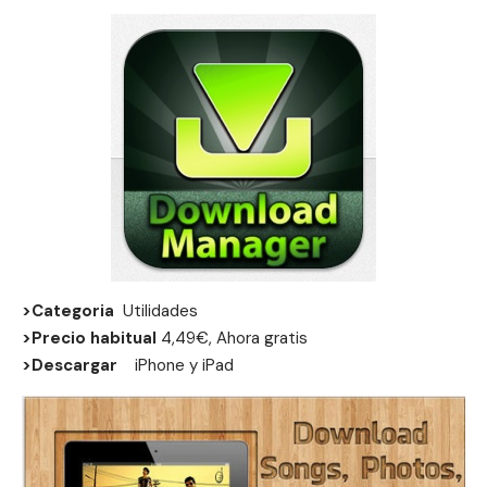
>Categoria
Utilidades
>Precio habitual
4,49€, Ahora gratis
>Descargar
iPhone
y
iPad