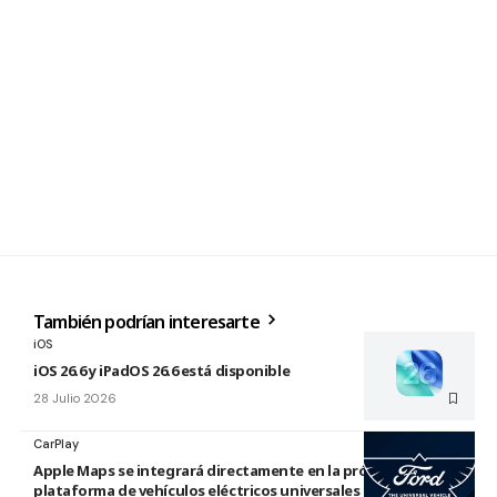
También podrían interesarte
iOS
iOS 26.6 y iPadOS 26.6 está disponible
28 Julio 2026
CarPlay
Apple Maps se integrará directamente en la próxima
plataforma de vehículos eléctricos universales de Ford