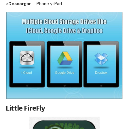
>Descargar
iPhone
y
iPad
Little FireFly