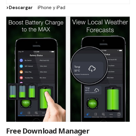
>Descargar
iPhone
y
iPad
Free Download Manager