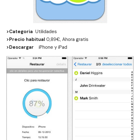
>Categoria
Utilidades
>Precio habitual
0,89€, Ahora gratis
>Descargar
iPhone y iPad