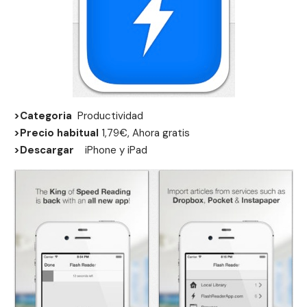
>Categoria
Productividad
>Precio habitual
1,79€, Ahora gratis
>Descargar
iPhone
y
iPad