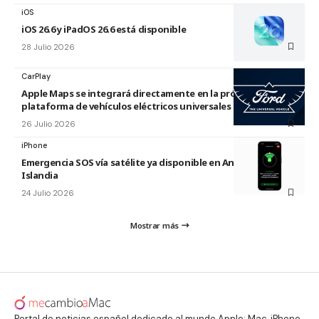
iOS
iOS 26.6 y iPadOS 26.6 está disponible
28 Julio 2026
CarPlay
Apple Maps se integrará directamente en la próxima
plataforma de vehículos eléctricos universales de Ford
26 Julio 2026
iPhone
Emergencia SOS vía satélite ya disponible en Andorra e
Islandia
24 Julio 2026
Mostrar más
Portal de noticias español dedicado al mundo Apple: Mac, iPhone,