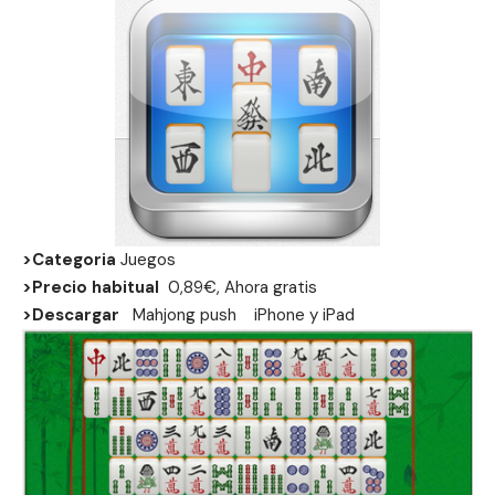
>Categoria
Juegos
>Precio habitual
0,89€, Ahora gratis
>Descargar
Mahjong push
iPhone
y
iPad