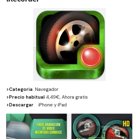
>Categoria
Navegador
>Precio habitual
4,49€, Ahora gratis
>Descargar
iPhone
y
iPad