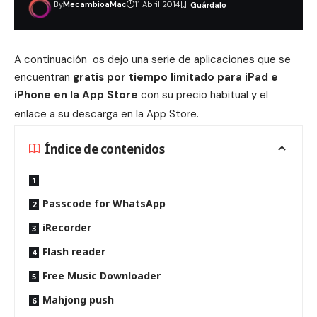
By
MecambioaMac
11 Abril 2014
A continuación os dejo una serie de aplicaciones que se
encuentran
gratis por tiempo limitado para iPad e
iPhone en la App Store
con su precio habitual y el
enlace a su descarga en la App Store
.
Índice de contenidos
Passcode for WhatsApp
iRecorder
Flash reader
Free Music Downloader
Mahjong push