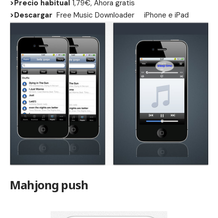
>Precio habitual
1,79€, Ahora gratis
>Descargar
Free Music Downloader
iPhone
e
iPad
Mahjong push